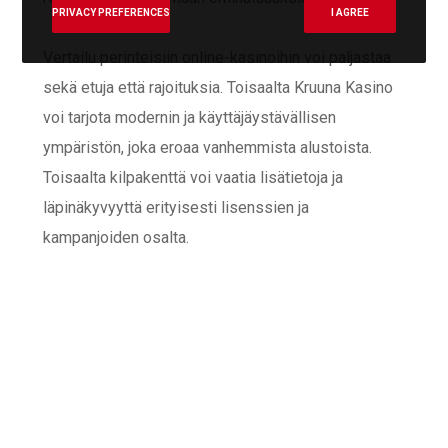
PRIVACY PREFERENCES
I AGREE
Vertailu perinteisiin online-kasinoihin voi paljastaa
sekä etuja että rajoituksia. Toisaalta Kruuna Kasino
voi tarjota modernin ja käyttäjäystävällisen
ympäristön, joka eroaa vanhemmista alustoista.
Toisaalta kilpakenttä voi vaatia lisätietoja ja
läpinäkyvyyttä erityisesti lisenssien ja
kampanjoiden osalta.
Miinukset ja kehitystarpeet voivat liittyä
esimerkiksi joidenkin pelien saatavuuteen tai
yleiseen käytettävyyteen. On tärkeää tunnistaa, että
toiminta ja tarjonta voivat kehittyä ajan mittaan, jotta
pelaajat saavat aina ajantasaisia vaihtoehtoja. Tämä
osa auttaa arvioimaan, missä Kruuna Kasino voisi