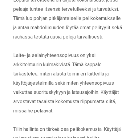
pelaaja tuntee itsensä tervetulleeksi ja turvatuksi.
Tämä luo pohjan pitkäjänteiselle pelikokemukselle
ja antaa mahdollisuuden löytää omat pelityylit sekä
rauhassa testata uusia pelejä turvallisesti.
Laite- ja selainyhteensopivuus on yksi
arkkitehtuurin kulmakivistä. Tämä kappale
tarkastelee, miten alusta toimii eri laitteilla ja
käyttöjärjestelmillä sekä miten yhteensopivuus
vaikuttaa suorituskykyyn ja latausajoihin. Käyttäjät
arvostavat tasaista kokemusta riippumatta siitä,
missä he pelaavat.
Tilin hallinta on tärkeä osa pelikokemusta. Käyttäjä