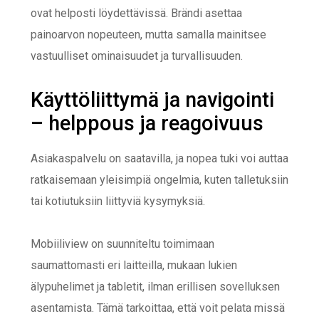
ovat helposti löydettävissä. Brändi asettaa
painoarvon nopeuteen, mutta samalla mainitsee
vastuulliset ominaisuudet ja turvallisuuden.
Käyttöliittymä ja navigointi
– helppous ja reagoivuus
Asiakaspalvelu on saatavilla, ja nopea tuki voi auttaa
ratkaisemaan yleisimpiä ongelmia, kuten talletuksiin
tai kotiutuksiin liittyviä kysymyksiä.
Mobiiliview on suunniteltu toimimaan
saumattomasti eri laitteilla, mukaan lukien
älypuhelimet ja tabletit, ilman erillisen sovelluksen
asentamista. Tämä tarkoittaa, että voit pelata missä