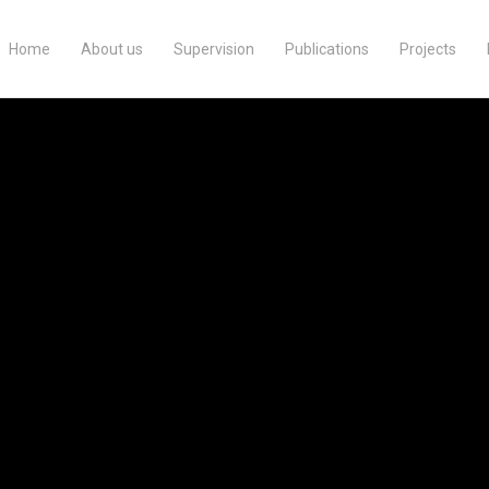
Home
About us
Supervision
Publications
Projects