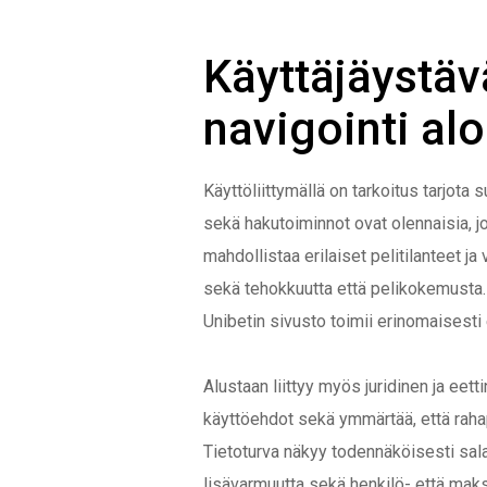
Käyttäjäystävä
navigointi aloi
Käyttöliittymällä on tarkoitus tarjota 
sekä hakutoiminnot ovat olennaisia, j
mahdollistaa erilaiset pelitilanteet ja
sekä tehokkuutta että pelikokemusta
Unibetin sivusto toimii erinomaisesti er
Alustaan liittyy myös juridinen ja eett
käyttöehdot sekä ymmärtää, että rahap
Tietoturva näkyy todennäköisesti sala
lisävarmuutta sekä henkilö- että maksu