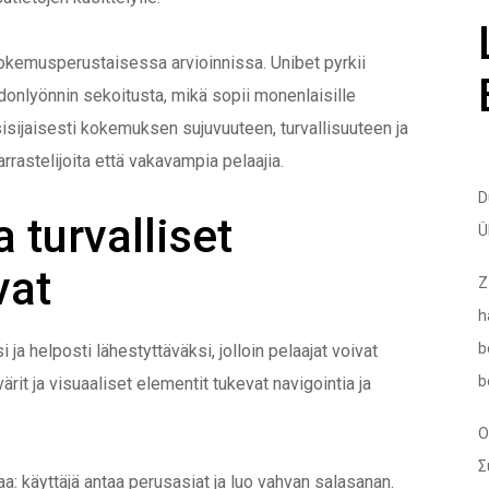
okemusperustaisessa arvioinnissa. Unibet pyrkii
donlyönnin sekoitusta, mikä sopii monenlaisille
nsisijaisesti kokemuksen sujuvuuteen, turvallisuuteen ja
rrastelijoita että vakavampia pelaajia.
D
ja turvalliset
Ü
vat
Z
h
b
 ja helposti lähestyttäväksi, jolloin pelaajat voivat
b
rit ja visuaaliset elementit tukevat navigointia ja
Ο
Σ
a: käyttäjä antaa perusasiat ja luo vahvan salasanan.