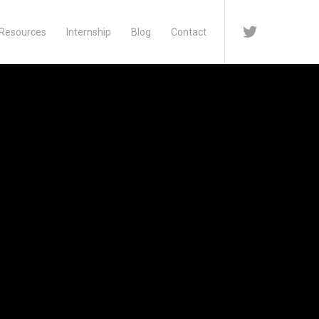
Resources
Internship
Blog
Contact