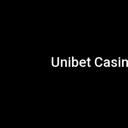
Unibet Casi