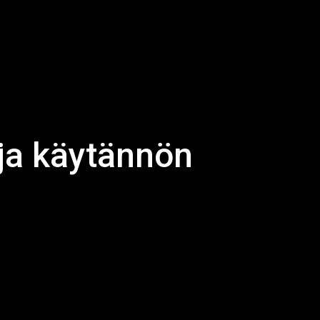
ja käytännön