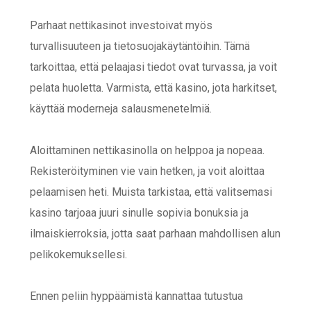
Parhaat nettikasinot investoivat myös
turvallisuuteen ja tietosuojakäytäntöihin. Tämä
tarkoittaa, että pelaajasi tiedot ovat turvassa, ja voit
pelata huoletta. Varmista, että kasino, jota harkitset,
käyttää moderneja salausmenetelmiä.
Aloittaminen nettikasinolla on helppoa ja nopeaa.
Rekisteröityminen vie vain hetken, ja voit aloittaa
pelaamisen heti. Muista tarkistaa, että valitsemasi
kasino tarjoaa juuri sinulle sopivia bonuksia ja
ilmaiskierroksia, jotta saat parhaan mahdollisen alun
pelikokemuksellesi.
Ennen peliin hyppäämistä kannattaa tutustua