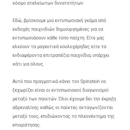
κόσμο ατελείωτων δυνατοτήτων.
Εδώ, βρίσκουμε μια εντυπωσιακή γκάμα από
εκδοχές παιχνιδιών δημιουργημένες για να
εντυπωσιάσουν κάθε τύπο παίχτη. Είτε μας
ελκύουν τα μαγευτικά κουλοχέρηδες είτε τα
ενδιαφέροντα επιτραπέζια παιχνίδια, υπάρχει
κάτι για όλους.
Αυτό που πραγματικά κάνει τον Spinstein να
ξεχωρίζει είναι οι εντυπωσιακοί διαγωνισμοί
μεταξύ των παικτών. Όλοι έχουμε δει την έκρηξη
αδρεναλίνης καθώς οι παίκτες ανταγωνίζονται
μεταξύ τους, επιδιώκοντας το πλεονέκτημα της
επικράτησης.