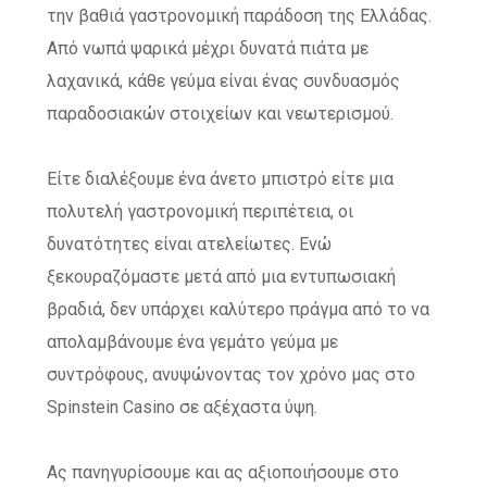
την βαθιά γαστρονομική παράδοση της Ελλάδας.
Από νωπά ψαρικά μέχρι δυνατά πιάτα με
λαχανικά, κάθε γεύμα είναι ένας συνδυασμός
παραδοσιακών στοιχείων και νεωτερισμού.
Είτε διαλέξουμε ένα άνετο μπιστρό είτε μια
πολυτελή γαστρονομική περιπέτεια, οι
δυνατότητες είναι ατελείωτες. Ενώ
ξεκουραζόμαστε μετά από μια εντυπωσιακή
βραδιά, δεν υπάρχει καλύτερο πράγμα από το να
απολαμβάνουμε ένα γεμάτο γεύμα με
συντρόφους, ανυψώνοντας τον χρόνο μας στο
Spinstein Casino σε αξέχαστα ύψη.
Ας πανηγυρίσουμε και ας αξιοποιήσουμε στο