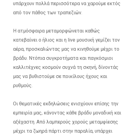
υπάρχουν πολλά περισσότερα να χαρούμε εκτός
από τον πάθος των τραπεζιών.
Η ατμόσφαιρα μεταμορφώνεται καθώς
κατεβαίνει ο ήλιος και η live μουσική γεμίζει τον
αέρα, προσκαλώντας μας να κινηθούμε μέχρι το
βράδυ. Ντόπια συγκροτήματα και παγκόσμιοι
καλλιτέχνες κοσμούν συχνά τη σκηνή, δίνοντάς
μας να βυθιστούμε σε ποικίλους ήχους και
ρυθμούς.
Οι θεματικές εκδηλώσεις ενισχύουν επίσης την
εμπειρία μας, κάνοντας κάθε βράδυ μοναδική και
αξέχαστη. Από λαμπερούς χορούς μεταμφίεσης
μέχρι τα ζωηρά πάρτι στην παραλία, υπάρχει