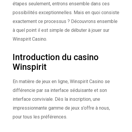
étapes seulement, entrons ensemble dans ces
possibilités exceptionnelles. Mais en quoi consiste
exactement ce processus ? Découvrons ensemble
à quel point il est simple de débuter à jouer sur
Winspirit Casino.
Introduction du casino
Winspirit
En matière de jeux en ligne, Winspirit Casino se
différencie par sa interface séduisante et son
interface conviviale. Dès la inscription, une
impressionnante gamme de jeux s’offre à nous,
pour tous les préférences.