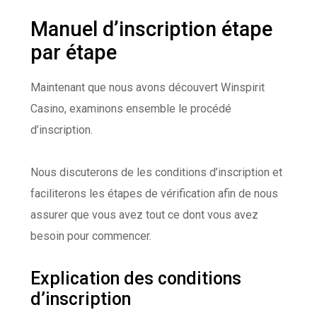
Manuel d’inscription étape
par étape
Maintenant que nous avons découvert Winspirit
Casino, examinons ensemble le procédé
d’inscription.
Nous discuterons de les conditions d’inscription et
faciliterons les étapes de vérification afin de nous
assurer que vous avez tout ce dont vous avez
besoin pour commencer.
Explication des conditions
d’inscription