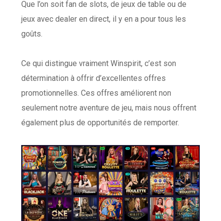
Que l’on soit fan de slots, de jeux de table ou de
jeux avec dealer en direct, il y en a pour tous les
goûts.
Ce qui distingue vraiment Winspirit, c’est son
détermination à offrir d’excellentes offres
promotionnelles. Ces offres améliorent non
seulement notre aventure de jeu, mais nous offrent
également plus de opportunités de remporter.