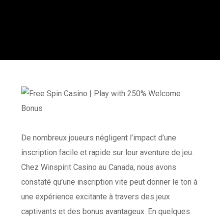
De nombreux joueurs négligent l’impact d’une
inscription facile et rapide sur leur aventure de jeu.
Chez Winspirit Casino au Canada, nous avons
constaté qu’une inscription vite peut donner le ton à
une expérience excitante à travers des jeux
captivants et des bonus avantageux. En quelques