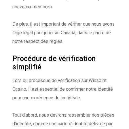
nouveaux membres.
De plus, il est important de vérifier que nous avons
l’âge légal pour jouer au Canada, dans le cadre de
notre respect des règles.
Procédure de vérification
simplifié
Lors du processus de vérification sur Winspirit
Casino, il est essentiel de confirmer notre identité
pour une expérience de jeu idéale.
Tout d’abord, nous devrons rassembler nos pièces
d’identité, comme une carte d’identité délivrée par