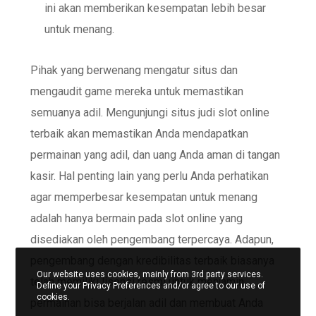
ini akan memberikan kesempatan lebih besar
untuk menang.
Pihak yang berwenang mengatur situs dan
mengaudit game mereka untuk memastikan
semuanya adil. Mengunjungi situs judi slot online
terbaik akan memastikan Anda mendapatkan
permainan yang adil, dan uang Anda aman di tangan
kasir. Hal penting lain yang perlu Anda perhatikan
agar memperbesar kesempatan untuk menang
adalah hanya bermain pada slot online yang
disediakan oleh pengembang terpercaya. Adapun,
pengembang dengan kredibilitas terbaik biasanya
Our website uses cookies, mainly from 3rd party services.
telah memiliki lisensi resmi untuk menjamin
Define your Privacy Preferences and/or agree to our use of
cookies.
permainan bisa berjalan adil dan membuat Anda