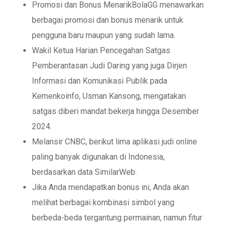
Promosi dan Bonus MenarikBolaGG menawarkan
berbagai promosi dan bonus menarik untuk
pengguna baru maupun yang sudah lama.
Wakil Ketua Harian Pencegahan Satgas
Pemberantasan Judi Daring yang juga Dirjen
Informasi dan Komunikasi Publik pada
Kemenkoinfo, Usman Kansong, mengatakan
satgas diberi mandat bekerja hingga Desember
2024.
Melansir CNBC, berikut lima aplikasi judi online
paling banyak digunakan di Indonesia,
berdasarkan data SimilarWeb.
Jika Anda mendapatkan bonus ini, Anda akan
melihat berbagai kombinasi simbol yang
berbeda-beda tergantung permainan, namun fitur