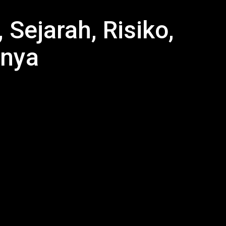
 Sejarah, Risiko,
anya