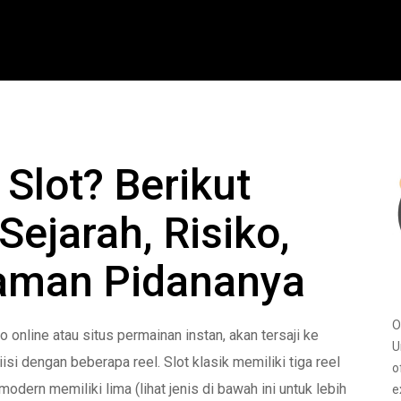
 Slot? Berikut
Sejarah, Risiko,
aman Pidananya
O
o online atau situs permainan instan, akan tersaji ke
U
si dengan beberapa reel. Slot klasik memiliki tiga reel
o
modern memiliki lima (lihat jenis di bawah ini untuk lebih
e