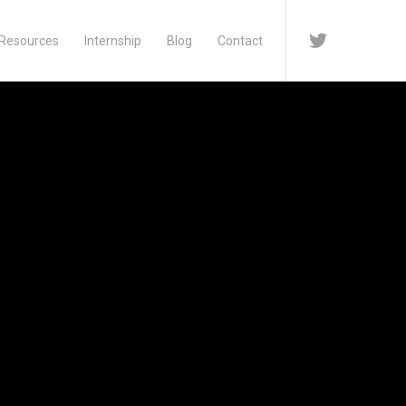
Resources
Internship
Blog
Contact