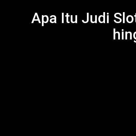
Apa Itu Judi Slo
hin