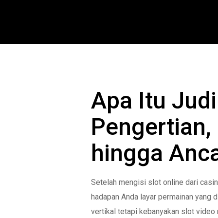
Apa Itu Judi
Pengertian, 
hingga Anc
Setelah mengisi slot online dari casin
hadapan Anda layar permainan yang dii
vertikal tetapi kebanyakan slot video 