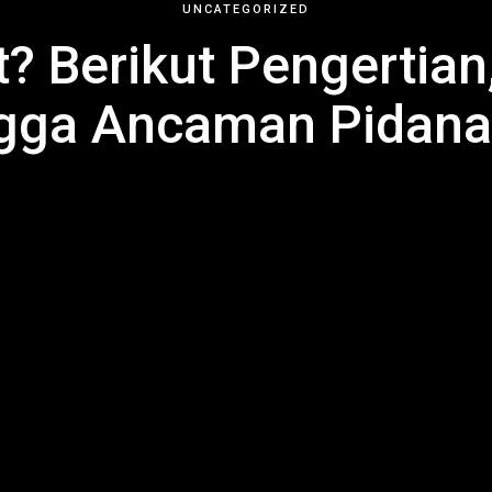
UNCATEGORIZED
t? Berikut Pengertian,
gga Ancaman Pidan