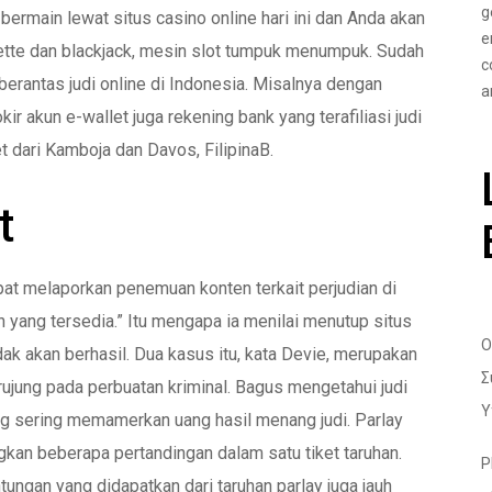
g
bermain lewat situs casino online hari ini dan Anda akan
e
ette dan blackjack, mesin slot tumpuk menumpuk. Sudah
c
erantas judi online di Indonesia. Misalnya dengan
a
r akun e-wallet juga rekening bank yang terafiliasi judi
t dari Kamboja dan Davos, FilipinaB.
t
at melaporkan penemuan konten terkait perjudian di
an yang tersedia.” Itu mengapa ia menilai menutup situs
Ο
idak akan berhasil. Dua kasus itu, kata Devie, merupakan
Σ
rujung pada perbuatan kriminal. Bagus mengetahui judi
Υ
ng sering memamerkan uang hasil menang judi. Parlay
kan beberapa pertandingan dalam satu tiket taruhan.
P
tungan yang didapatkan dari taruhan parlay juga jauh