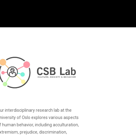
ur interdisciplinary research lab at the
niversity of Oslo explores various aspects
f human behavior, including acculturation,
xtremism, prejudice, discrimination,