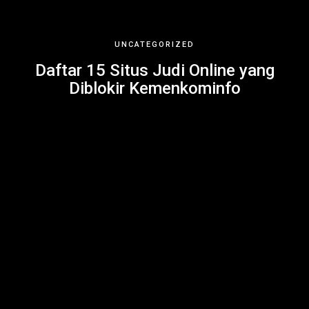
UNCATEGORIZED
Daftar 15 Situs Judi Online yang
Diblokir Kemenkominfo