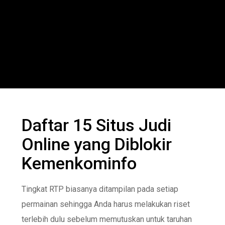
Daftar 15 Situs Judi
Online yang Diblokir
Kemenkominfo
Tingkat RTP biasanya ditampilan pada setiap
permainan sehingga Anda harus melakukan riset
terlebih dulu sebelum memutuskan untuk taruhan