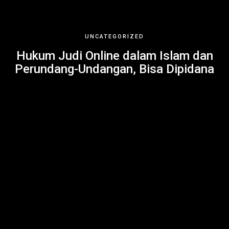
UNCATEGORIZED
Hukum Judi Online dalam Islam dan
Perundang-Undangan, Bisa Dipidana