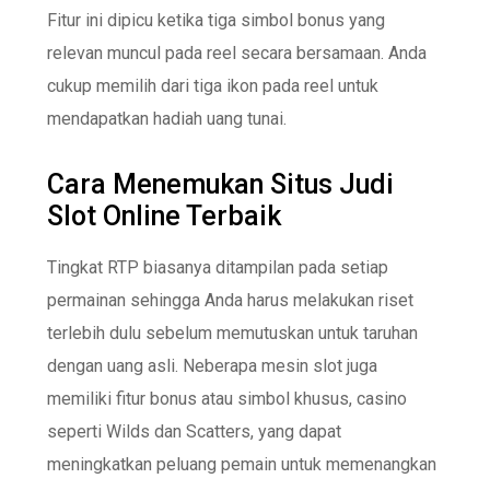
Fitur ini dipicu ketika tiga simbol bonus yang
relevan muncul pada reel secara bersamaan. Anda
cukup memilih dari tiga ikon pada reel untuk
mendapatkan hadiah uang tunai.
Cara Menemukan Situs Judi
Slot Online Terbaik
Tingkat RTP biasanya ditampilan pada setiap
permainan sehingga Anda harus melakukan riset
terlebih dulu sebelum memutuskan untuk taruhan
dengan uang asli. Neberapa mesin slot juga
memiliki fitur bonus atau simbol khusus,
casino
seperti Wilds dan Scatters, yang dapat
meningkatkan peluang pemain untuk memenangkan