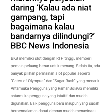
daring ‘Kalau ada niat
gampang, tapi
bagaimana kalau
bandarnya dilindungi?’
BBC News Indonesia
BK8 memiliki slot dengan RTP tinggi, memberi
pemain peluang besar untuk menang. Selain itu, ada
banyak pilihan permainan slot populer seperti
“Gates of Olympus” dan “Sugar Rush” yang menarik.
Antarmuka Pengguna yang RamahBolaGG memiliki
antarmuka pengguna yang intuitif dan mudah
digunakan. Baik pengguna baru maupun yang sudah
berpengalaman dapat dengan mudah menavigasi