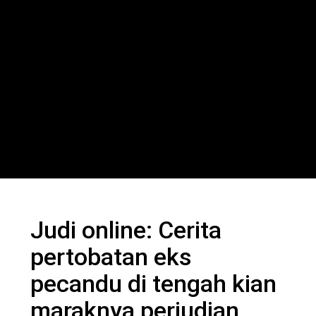
Judi online: Cerita
pertobatan eks
pecandu di tengah kian
maraknya perjudian