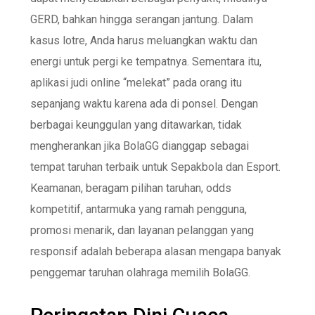
GERD, bahkan hingga serangan jantung. Dalam
kasus lotre, Anda harus meluangkan waktu dan
energi untuk pergi ke tempatnya. Sementara itu,
aplikasi judi online “melekat” pada orang itu
sepanjang waktu karena ada di ponsel. Dengan
berbagai keunggulan yang ditawarkan, tidak
mengherankan jika BolaGG dianggap sebagai
tempat taruhan terbaik untuk Sepakbola dan Esport.
Keamanan, beragam pilihan taruhan, odds
kompetitif, antarmuka yang ramah pengguna,
promosi menarik, dan layanan pelanggan yang
responsif adalah beberapa alasan mengapa banyak
penggemar taruhan olahraga memilih BolaGG.