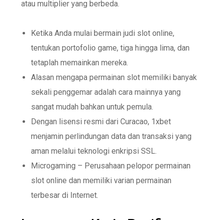
atau multiplier yang berbeda.
Ketika Anda mulai bermain judi slot online,
tentukan portofolio game, tiga hingga lima, dan
tetaplah memainkan mereka.
Alasan mengapa permainan slot memiliki banyak
sekali penggemar adalah cara mainnya yang
sangat mudah bahkan untuk pemula.
Dengan lisensi resmi dari Curacao, 1xbet
menjamin perlindungan data dan transaksi yang
aman melalui teknologi enkripsi SSL.
Microgaming – Perusahaan pelopor permainan
slot online dan memiliki varian permainan
terbesar di Internet.