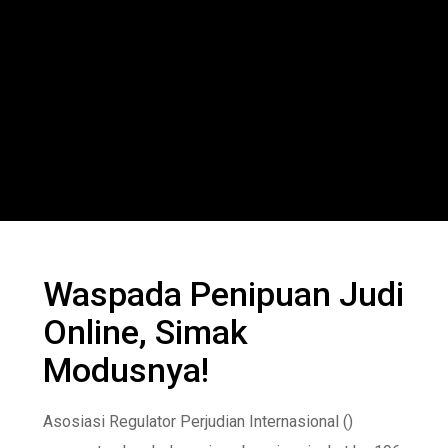
Waspada Penipuan Judi
Online, Simak
Modusnya!
Asosiasi Regulator Perjudian Internasional ()