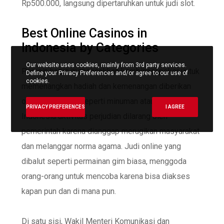
Rp500.000, langsung dipertaruhkan untuk judi slot.
Best Online Casinos in
Indonesia by Categories
Our website uses cookies, mainly from 3rd party services.
Pemain harus mencocokkan kombinasi poker untuk
Define your Privacy Preferences and/or agree to our use of
cookies.
memenangkan hadiah dan kemenangan diberikan
oleh pemilik bar, seperti minuman atau cerutu. Di
PRIVACY PREFERENCES
I AGREE
Indonesia aktivitas perjudian dilarang oleh
pemerintah karena dianggap merugikan masyarakat
dan melanggar norma agama. Judi online yang
dibalut seperti permainan gim biasa, menggoda
orang-orang untuk mencoba karena bisa diakses
kapan pun dan di mana pun.
Di satu sisi, Wakil Menteri Komunikasi dan