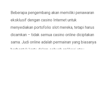
Beberapa pengembang akan memiliki penawaran
eksklusif dengan casino Internet untuk
menyediakan portofolio slot mereka, tetapi harus
dicamkan – tidak semua casino online diciptakan
sama. Judi online adalah permainan yang biasanya
berbentuk kartu dalam sebuah aplikasi atau
website. Melalui permainan ini, pemain menaruh
jaminan uang untuk dijadikan bahan taruhan dan
berharap mendapatkan banyak keuntungan. Meski
menggiurkan, bermain judi online memiliki dampak
besar yang sering kali tidak disadari oleh
pemainnya. Playtech – Perusahaan yang berdiri
pada tahun 1999 ini dianggap sebagai salah satu
penyedia perangkat lunak terkemuka untuk perjudian