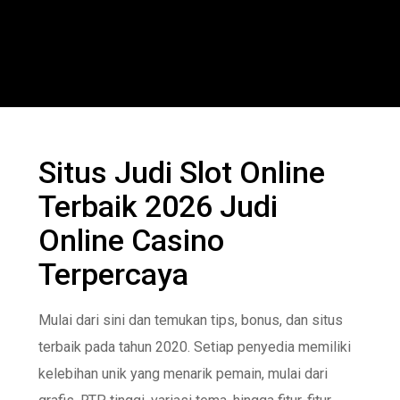
Situs Judi Slot Online
Terbaik 2026 Judi
Online Casino
Terpercaya
Mulai dari sini dan temukan tips, bonus, dan situs
terbaik pada tahun 2020. Setiap penyedia memiliki
kelebihan unik yang menarik pemain, mulai dari