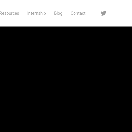
Resources
Internship
Blog
Contact