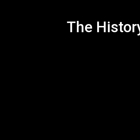
The Histor