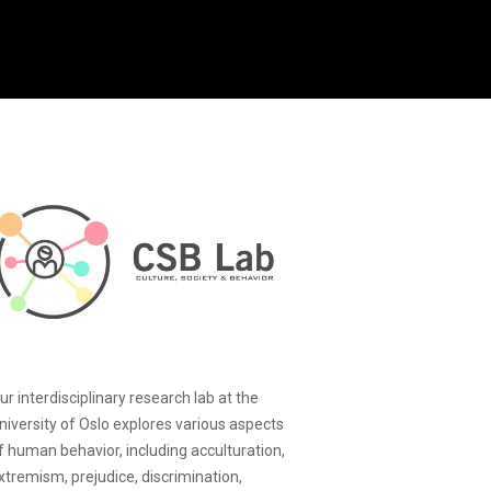
ur interdisciplinary research lab at the
niversity of Oslo explores various aspects
f human behavior, including acculturation,
xtremism, prejudice, discrimination,