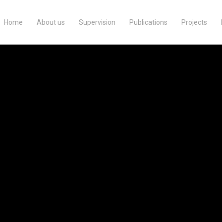
Home
About us
Supervision
Publications
Projects