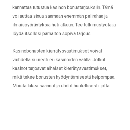
kannattaa tutustua kasinon bonustarjouksiin. Tämä
voi auttaa sinua saamaan enemmän pelirahaa ja
ilmaispyöräytyksiä heti alkuun. Tee tutkimustyötä ja
löydä itsellesi parhaiten sopiva tarjous.
Kasinobonusten kierrätysvaatimukset voivat
vaihdella suuresti eri kasinoiden välillä. Jotkut
kasinot tarjoavat alhaiset kierrätysvaatimukset,
mikä tekee bonusten hyödyntämisestä helpompaa.
Muista lukea säännöt ja ehdot huolellisesti, jotta
tiedät, kuinka paljon sinun on pelattava ennen kuin
voit nostaa voittoja.
Kuinka pelit voivat