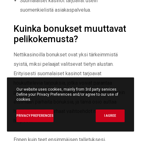
Suomalaiset kasinot tarjoavat usein
suomenkielistä asiakaspalvelua.
Kuinka bonukset muuttavat
pelikokemusta?
Nettikasinoilla bonukset ovat yksi tärkeimmistä
syistä, miksi pelaajat valitsevat tietyn alustan.
Erityisesti suomalaiset kasinot tarjoavat
houkuttelevia tarjouksia, jotka voivat parantaa
Our website uses cookies, mainly from 3rd party services.
pelikokemusta merkittävästi. Pelaajat tulevat usein
Define your Privacy Preferences and/or agree to our use of
cookies.
etsimään parhaita bonuksia, ja tämä osio auttaa
heitä löytämään parhaat vaihtoehdot nopeasti ja
PRIVACY PREFERENCES
I AGREE
helposti.
Ennen kuin teet ensimmäisen talletuksesi,