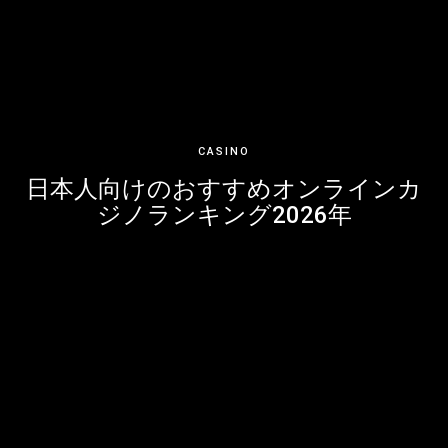
CASINO
日本人向けのおすすめオンラインカ
ジノランキング2026年