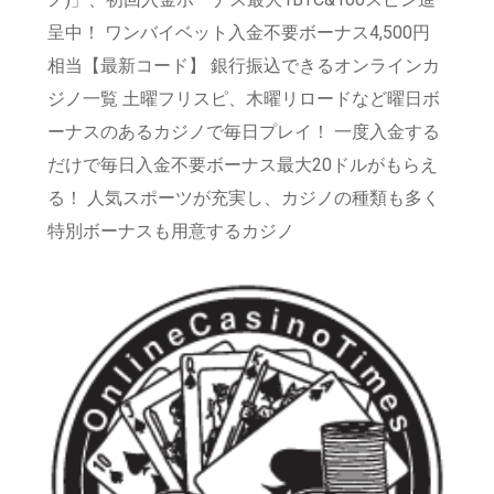
呈中！ ワンバイベット入金不要ボーナス4,500円
相当【最新コード】 銀行振込できるオンラインカ
ジノ一覧 土曜フリスピ、木曜リロードなど曜日ボ
ーナスのあるカジノで毎日プレイ！ 一度入金する
だけで毎日入金不要ボーナス最大20ドルがもらえ
る！ 人気スポーツが充実し、カジノの種類も多く
特別ボーナスも用意するカジノ