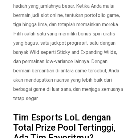
hadiah yang jumlahnya besar. Ketika Anda mulai
bermain judi slot online, tentukan portofolio game,
tiga hingga lima, dan tetaplah memainkan mereka.
Pilih salah satu yang memiliki bonus spin gratis
yang bagus, satu jackpot progresif, satu dengan
banyak Wild seperti Sticky and Expanding Wilds,
dan permainan low-variance lainnya. Dengan
bermain bergantian di antara game tersebut, Anda
akan mendapatkan nuansa yang lebih baik dari
berbagai game di luar sana, dan menjaga semuanya
tetap segar.
Tim Esports LoL dengan
Total Prize Pool Tertinggi,
Ada Tim Favoritmu?