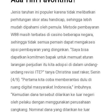
Jenis taruhan ini populer karena tidak melibatkan
perhitungan skor atau handicap, sehingga lebih
mudah dipahami oleh pemula. Metode pembayaran
W88 masih terbatas di
casino
beberapa negara,
sehingga tidak semua pemain dapat mengakses
opsi pembayaran yang diinginkan. “Saya bisa
dapatkan komitmen bapak untuk memuat aturan
larangan perjudian itu kita adopsi di dalam undang-
undang revisi ITE?” tanya Christina saat raker, Senin
(4/9). “Pertama kita coba memberantas dulu di
ruang digital masyarakat Indonesia,” imbuhnya.
“Kemudian dana tersebut dilarikan ke luar negeri
oleh pelaku dengan menggunakan perusahaan
cangkang. Nominal dana yang dilarikan ke luar