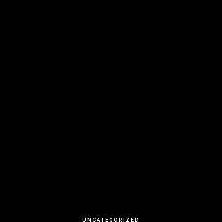
UNCATEGORIZED