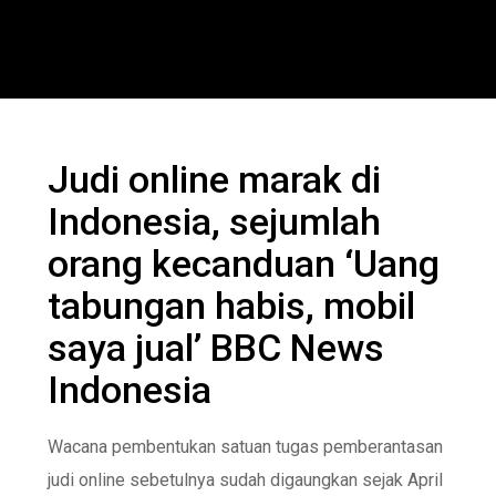
Judi online marak di
Indonesia, sejumlah
orang kecanduan ‘Uang
tabungan habis, mobil
saya jual’ BBC News
Indonesia
Wacana pembentukan satuan tugas pemberantasan
judi online sebetulnya sudah digaungkan sejak April