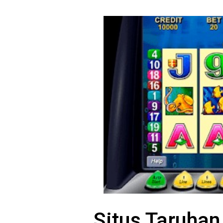
Situs Taruhan