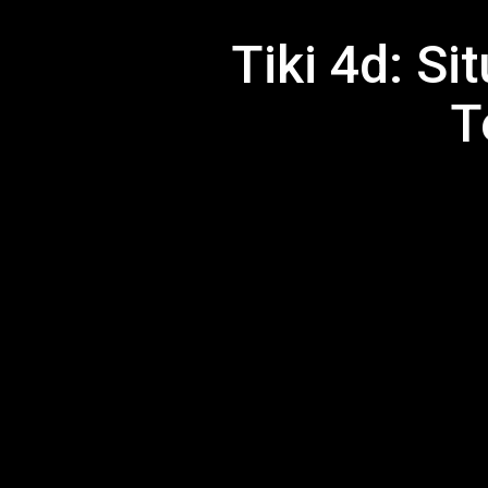
Tiki 4d: Si
T