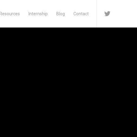
Resources
Internship
Blog
Contact