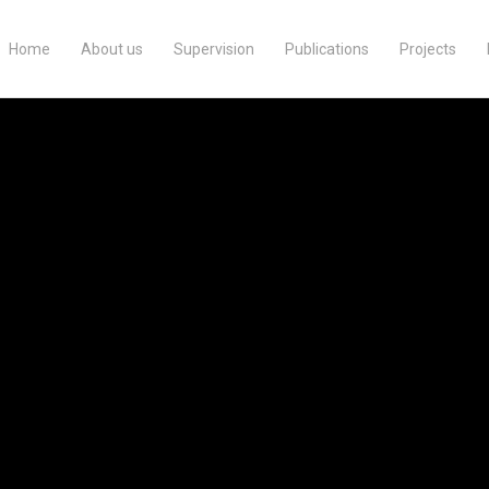
Home
About us
Supervision
Publications
Projects