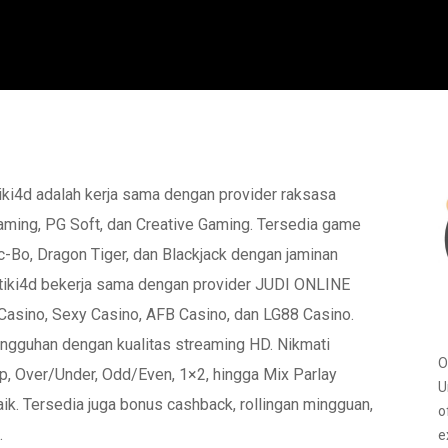
ki4d adalah kerja sama dengan provider raksasa
aming, PG Soft, dan Creative Gaming. Tersedia game
ic-Bo, Dragon Tiger, dan Blackjack dengan jaminan
tiki4d
bekerja sama dengan provider JUDI ONLINE
Casino, Sexy Casino, AFB Casino, dan LG88 Casino.
ungguhan dengan kualitas streaming HD. Nikmati
O
ap, Over/Under, Odd/Even, 1×2, hingga Mix Parlay
U
ik. Tersedia juga bonus cashback, rollingan mingguan,
o
.
e