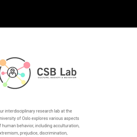
ur interdisciplinary research lab at the
niversity of Oslo explores various aspects
f human behavior, including acculturation,
xtremism, prejudice, discrimination,