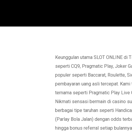
Keunggulan utama SLOT ONLINE di Ti
seperti CQ9, Pragmatic Play, Joker G
populer seperti Baccarat, Roulette, S
pembayaran uang asli tercepat. Kami
ternama seperti Pragmatic Play Live 
Nikmati sensasi bermain di casino s
berbagai tipe taruhan seperti Handic
(Parlay Bola Jalan) dengan odds terba
hingga bonus referral setiap bulannya