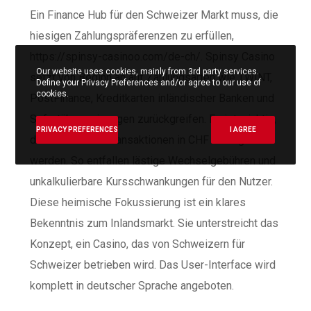
Ein Finance Hub für den Schweizer Markt muss, die
hiesigen Zahlungspräferenzen zu erfüllen,
https://spinsy-casinoo.com/de-ch/
. Spinsy Casino
Our website uses cookies, mainly from 3rd party services.
setzt von Beginn an auf Zahlungsarten wie TWINT,
Define your Privacy Preferences and/or agree to our use of
cookies.
PostFinance, Kreditkarten inländischer Banken und
Sofortüberweisungen zurückgreifen. Es ist wichtig,
PRIVACY PREFERENCES
I AGREE
dass sämtliche Transaktionen in CHF durchgeführt
werden. So entfallen lästige Wechselgebühren und
unkalkulierbare Kursschwankungen für den Nutzer.
Diese heimische Fokussierung ist ein klares
Bekenntnis zum Inlandsmarkt. Sie unterstreicht das
Konzept, ein Casino, das von Schweizern für
Schweizer betrieben wird. Das User-Interface wird
komplett in deutscher Sprache angeboten.