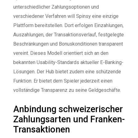
unterschiedlicher Zahlungsoptionen und
verschiedener Verfahren will Spinsy eine einzige
Plattform bereitstellen. Dort erfolgen Einzahlungen,
Auszahlungen, der Transaktionsverlauf, festgelegte
Beschränkungen und Bonuskonditionen transparent
vereint. Dieses Modell orientiert sich an den
bekannten Usability-Standards aktueller E-Banking-
Lösungen. Der Hub bietet zudem eine schützende
Funktion. Er bietet dem Spieler jederzeit einen
vollständige Transparenz zu seine Geldgeschäfte.
Anbindung schweizerischer
Zahlungsarten und Franken-
Transaktionen