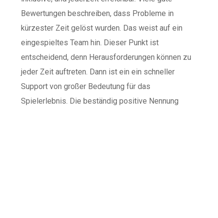
Bewertungen beschreiben, dass Probleme in
kürzester Zeit gelöst wurden. Das weist auf ein
eingespieltes Team hin. Dieser Punkt ist
entscheidend, denn Herausforderungen können zu
jeder Zeit auftreten. Dann ist ein ein schneller
Support von großer Bedeutung für das
Spielerlebnis. Die beständig positive Nennung
stärkt das Vertrauen.
Gesamtbewertung und
Trustpilot-Bewertung von
Lucky Dreams
Auf Trustpilot bewegt sich die Einschätzung von
Lucky Dreams Casino im Bereich “Gut” bis