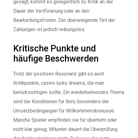
gesagt, kommt es gelegentlich zu Kritik an der
Dauer der Verifizierung oder an den
Bearbeitungsfristen. Der überwiegende Teil der
Zahlungen ist jedoch reibungslos.
Kritische Punkte und
häufige Beschwerden
Trotz der positiven Resonanz gibt es auch
Kritikpunkte,
casino lucky dreams
, die man
berücksichtigen sollte. Ein wiederkehrendes Thema
sind die Konditionen für Boni, besonders die
Umsatzbedingungen für Willkommensbonusse.
Manche Spieler empfinden sie für überhöht oder
nicht klar genug. Mitunter dauert die Überprüfung