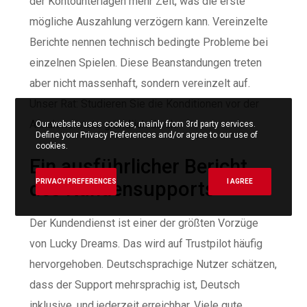
der Kontounterlagen mehr Zeit, was die erste
mögliche Auszahlung verzögern kann. Vereinzelte
Berichte nennen technisch bedingte Probleme bei
einzelnen Spielen. Diese Beanstandungen treten
aber nicht massenhaft, sondern vereinzelt auf.
Unser Rat: Studieren Sie die Konditionen vor der
Annahme stets gründlich durch.
Our website uses cookies, mainly from 3rd party services.
Define your Privacy Preferences and/or agree to our use of
cookies.
Ein ausführlicher Bericht
PRIVACY PREFERENCES
I AGREE
des Kundensupports
Der Kundendienst ist einer der größten Vorzüge
von Lucky Dreams. Das wird auf Trustpilot häufig
hervorgehoben. Deutschsprachige Nutzer schätzen,
dass der Support mehrsprachig ist, Deutsch
inklusive, und jederzeit erreichbar. Viele gute