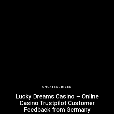
UNCATEGORIZED
Lucky Dreams Casino – Online
Casino Trustpilot Customer
Feedback from Germany