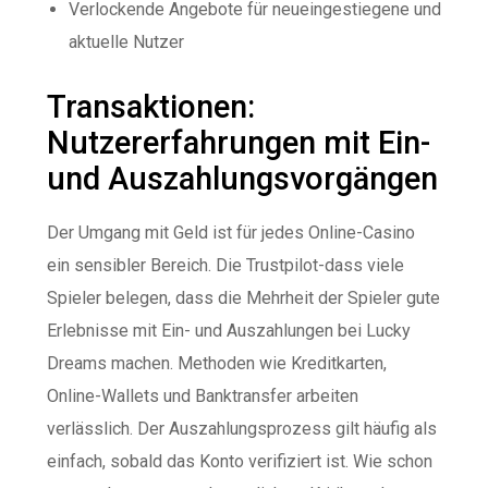
Verlockende Angebote für neueingestiegene und
aktuelle Nutzer
Transaktionen:
Nutzererfahrungen mit Ein-
und Auszahlungsvorgängen
Der Umgang mit Geld ist für jedes Online-Casino
ein sensibler Bereich. Die Trustpilot-dass viele
Spieler belegen, dass die Mehrheit der Spieler gute
Erlebnisse mit Ein- und Auszahlungen bei Lucky
Dreams machen. Methoden wie Kreditkarten,
Online-Wallets und Banktransfer arbeiten
verlässlich. Der Auszahlungsprozess gilt häufig als
einfach, sobald das Konto verifiziert ist. Wie schon