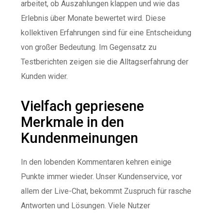
arbeitet, ob Auszahlungen klappen und wie das
Erlebnis über Monate bewertet wird. Diese
kollektiven Erfahrungen sind für eine Entscheidung
von großer Bedeutung. Im Gegensatz zu
Testberichten zeigen sie die Alltagserfahrung der
Kunden wider.
Vielfach gepriesene
Merkmale in den
Kundenmeinungen
In den lobenden Kommentaren kehren einige
Punkte immer wieder. Unser Kundenservice, vor
allem der Live-Chat, bekommt Zuspruch für rasche
Antworten und Lösungen. Viele Nutzer