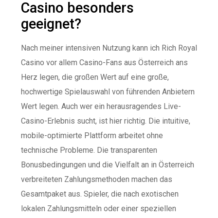
Casino besonders
geeignet?
Nach meiner intensiven Nutzung kann ich Rich Royal
Casino vor allem Casino-Fans aus Österreich ans
Herz legen, die großen Wert auf eine große,
hochwertige Spielauswahl von führenden Anbietern
Wert legen. Auch wer ein herausragendes Live-
Casino-Erlebnis sucht, ist hier richtig. Die intuitive,
mobile-optimierte Plattform arbeitet ohne
technische Probleme. Die transparenten
Bonusbedingungen und die Vielfalt an in Österreich
verbreiteten Zahlungsmethoden machen das
Gesamtpaket aus. Spieler, die nach exotischen
lokalen Zahlungsmitteln oder einer speziellen