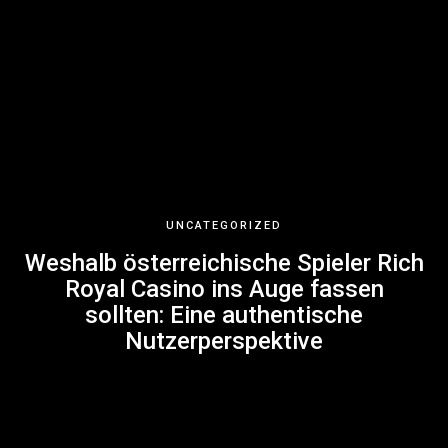
UNCATEGORIZED
Weshalb österreichische Spieler Rich
Royal Casino ins Auge fassen
sollten: Eine authentische
Nutzerperspektive