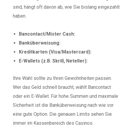
sind, hängt oft davon ab, wie Sie bislang eingezahlt
haben.
Bancontact/Mister Cash:
Banküberweisung:
Kreditkarten (Visa/Mastercard):
E-Wallets (z.B. Skrill, Neteller):
Ihre Wahl sollte zu Ihren Gewohnheiten passen.
Wer das Geld schnell braucht, wählt Bancontact
oder ein E-Wallet. Für hohe Summen und maximale
Sicherheit ist die Banküberweisung nach wie vor
eine gute Option. Die genauen Limits sehen Sie
immer im Kassenbereich des Casinos.