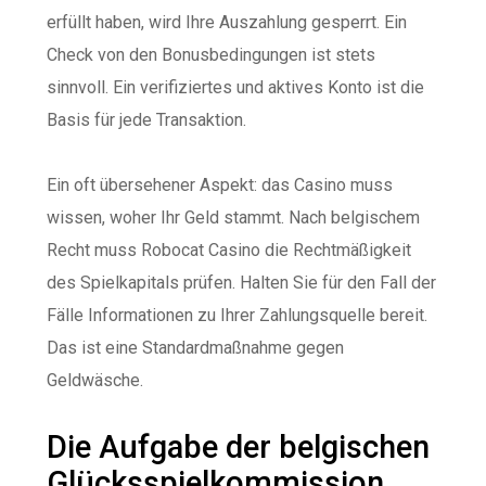
erfüllt haben, wird Ihre Auszahlung gesperrt. Ein
Check von den Bonusbedingungen ist stets
sinnvoll. Ein verifiziertes und aktives Konto ist die
Basis für jede Transaktion.
Ein oft übersehener Aspekt: das Casino muss
wissen, woher Ihr Geld stammt. Nach belgischem
Recht muss Robocat Casino die Rechtmäßigkeit
des Spielkapitals prüfen. Halten Sie für den Fall der
Fälle Informationen zu Ihrer Zahlungsquelle bereit.
Das ist eine Standardmaßnahme gegen
Geldwäsche.
Die Aufgabe der belgischen
Glücksspielkommission