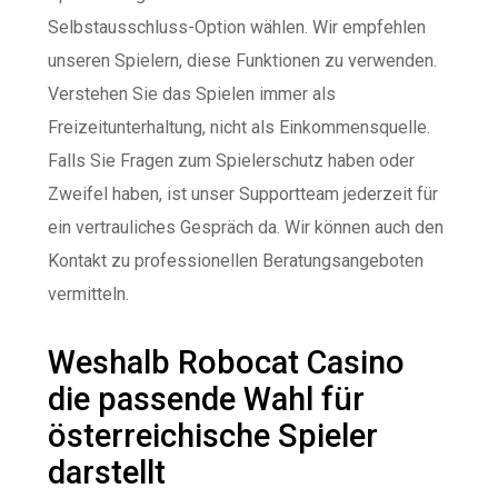
Selbstausschluss-Option wählen. Wir empfehlen
unseren Spielern, diese Funktionen zu verwenden.
Verstehen Sie das Spielen immer als
Freizeitunterhaltung, nicht als Einkommensquelle.
Falls Sie Fragen zum Spielerschutz haben oder
Zweifel haben, ist unser Supportteam jederzeit für
ein vertrauliches Gespräch da. Wir können auch den
Kontakt zu professionellen Beratungsangeboten
vermitteln.
Weshalb Robocat Casino
die passende Wahl für
österreichische Spieler
darstellt