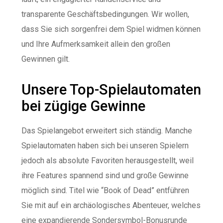
transparente Geschäftsbedingungen. Wir wollen,
dass Sie sich sorgenfrei dem Spiel widmen können
und Ihre Aufmerksamkeit allein den großen
Gewinnen gilt.
Unsere Top-Spielautomaten
bei zügige Gewinne
Das Spielangebot erweitert sich ständig. Manche
Spielautomaten haben sich bei unseren Spielern
jedoch als absolute Favoriten herausgestellt, weil
ihre Features spannend sind und große Gewinne
möglich sind. Titel wie “Book of Dead” entführen
Sie mit auf ein archäologisches Abenteuer, welches
eine expandierende Sondersymbol-Bonusrunde