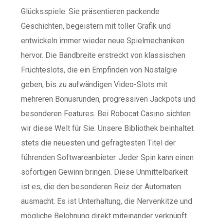
Glücksspiele. Sie präsentieren packende
Geschichten, begeistern mit toller Grafik und
entwickeln immer wieder neue Spielmechaniken
hervor. Die Bandbreite erstreckt von klassischen
Früchteslots, die ein Empfinden von Nostalgie
geben, bis zu aufwändigen Video-Slots mit
mehreren Bonusrunden, progressiven Jackpots und
besonderen Features. Bei Robocat Casino sichten
wir diese Welt für Sie. Unsere Bibliothek beinhaltet
stets die neuesten und gefragtesten Titel der
führenden Softwareanbieter. Jeder Spin kann einen
sofortigen Gewinn bringen. Diese Unmittelbarkeit
ist es, die den besonderen Reiz der Automaten
ausmacht. Es ist Unterhaltung, die Nervenkitze und
mögliche Belohnung direkt miteinander verknüpft.