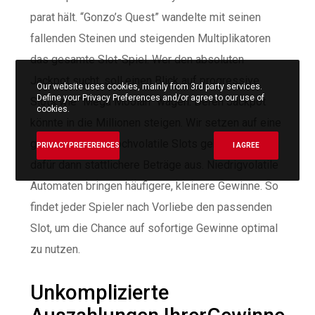
parat hält. “Gonzo’s Quest” wandelte mit seinen
fallenden Steinen und steigenden Multiplikatoren
das gesamte Slot-Spiel. Wer den absoluten
Jackpot sucht, soll einen Blick auf progressive
Our website uses cookies, mainly from 3rd party services.
Define your Privacy Preferences and/or agree to our use of
Slots wie “Mega Moolah” wagen. Deren Jackpot
cookies.
könnte in die Millionen steigen. Wir setzen auf eine
gute Mischung: Hochvolatile Slots geben seltener,
PRIVACY PREFERENCES
I AGREE
dafür dann stattlichere Beträge aus. Niedrigvolatile
Automaten bringen häufigere, kleinere Gewinne. So
findet jeder Spieler nach Vorliebe den passenden
Slot, um die Chance auf sofortige Gewinne optimal
zu nutzen.
Unkomplizierte