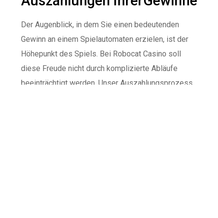
Auszahlungen IhrerGewinne
Der Augenblick, in dem Sie einen bedeutenden
Gewinn an einem Spielautomaten erzielen, ist der
Höhepunkt des Spiels. Bei Robocat Casino soll
diese Freude nicht durch komplizierte Abläufe
beeinträchtigt werden. Unser Auszahlungsprozess
ist durchsichtig und wirkungsvoll. Wenn Sie einen
Gewinn erzielt und alle Bonusbedingungen erfüllt
haben, reichen Sie einfach einen Auszahlungsantrag
über Ihr Spielerkonto. Wir stellen mehrere gängige
und sichere Auszahlungsmethoden zur Verfügung,
damit Sie Ihre Gewinne rasch und einfach erhalten.
Unsere Bearbeitungszeiten halten wir so kurz wie
möglich. Die letztendliche Gutschrift auf Ihrem
Konto hängt natürlich auch von Ihrer gewählten