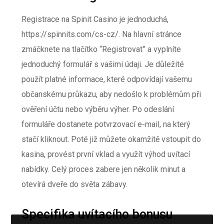
Registrace na Spinit Casino je jednoduchá,
https://spinnits.com/cs-cz/
. Na hlavní stránce
zmáčknete na tlačítko “Registrovat” a vyplníte
jednoduchý formulář s vašimi údaji. Je důležité
použít platné informace, které odpovídají vašemu
občanskému průkazu, aby nedošlo k problémům při
ověření účtu nebo výběru výher. Po odeslání
formuláře dostanete potvrzovací e-mail, na který
stačí kliknout. Poté již můžete okamžitě vstoupit do
kasina, provést první vklad a využít výhod uvítací
nabídky. Celý proces zabere jen několik minut a
otevírá dveře do světa zábavy.
Specifika uvítacího bonusu