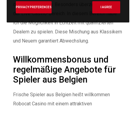
diversen Varianten. Besonders überzeugt hat mich
PRIVACY PREFERENCES
I AGREE
der Live-Casino-Bereich. In diesem Bereich habe
ich die Möglichkeit in Echtzeit mit qualifizierten
Dealern zu spielen. Diese Mischung aus Klassikern
und Neuem garantiert Abwechslung.
Willkommensbonus und
regelmäßige Angebote für
Spieler aus Belgien
Frische Spieler aus Belgien heißt willkommen
Robocat Casino mit einem attraktiven
Willkommenspaket, zumeist aus Bonusgeld und
Freispielen. Mein Rat: Immer die geltenden
Bonusbedingungen prüfen, um das volle Programm