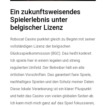
Ein zukunftsweisendes
Spielerlebnis unter
belgischer Lizenz
Robocat Casino punktet gleich zu Beginn mit seiner
vollständigen Lizenz der belgischen
Glücksspielkommission (BGC). Das heißt konkret:
Ich spiele hier in einem legalen und streng
regulierten Umfeld. Der Betreiber hält ein alle
örtlichen Vorschriften. Das garantiert faire Spiele,
nachhaltiges Spielen und den Schutz meiner Daten.
Diese lokale Verankerung ist ein klarer Pluspunkt
und hebt das Casino von vielen globalen Seiten ab.
Ich kann mich mich ganz auf das Spiel fokussieren,