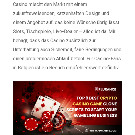
Casino mischt den Markt mit einem
zukunftsweisenden, katzenhaften Design und
einem Angebot auf, das keine Wünsche übrig lässt.
Slots, Tischspiele, Live-Dealer – alles ist da. Mir
behagt, dass das Casino zusätzlich zur
Unterhaltung auch Sicherheit, faire Bedingungen und
einen problemlosen Ablauf betont. Für Casino-Fans
in Belgien ist ein Besuch empfehlenswert definitiv.