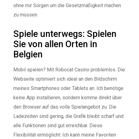
ohne mir Sorgen um die Gesetzmäßigkeit machen
zu müssen.
Spiele unterwegs: Spielen
Sie von allen Orten in
Belgien
Mobil spielen? Mit Robocat Casino problemlos. Die
Webseite optimiert sich ideal an den Bildschirm
meines Smartphones oder Tablets an. Ich benötige
keine App installieren, sondern komme direkt über
den Browser auf das volle Spielangebot zu. Die
Ladezeiten sind gering, die Grafik bleibt scharf und
alle Funktionen sind gut erreichbar. Diese
Flexibilität ermöglicht: Ich kann meine Favoriten