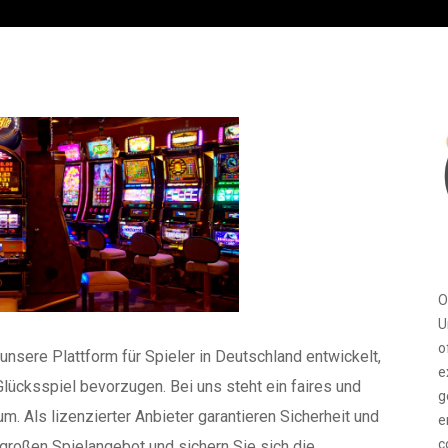
O
U
o
unsere Plattform für Spieler in Deutschland entwickelt,
e
Glücksspiel bevorzugen. Bei uns steht ein faires und
g
m. Als lizenzierter Anbieter garantieren Sicherheit und
e
c
großen Spielangebot und sichern Sie sich die