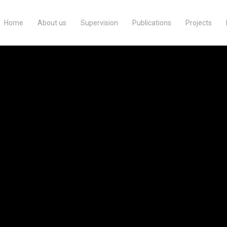
Home
About us
Supervision
Publications
Projects