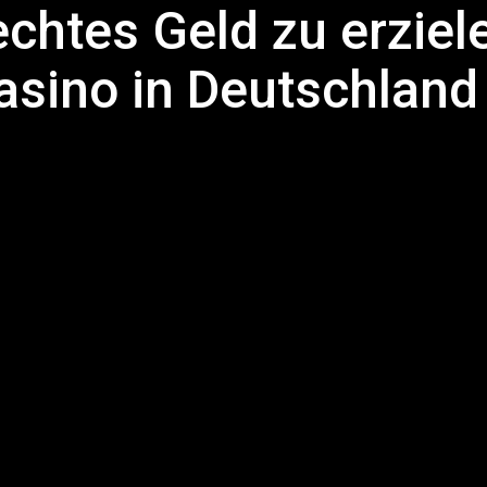
echtes Geld zu erziel
asino in Deutschland