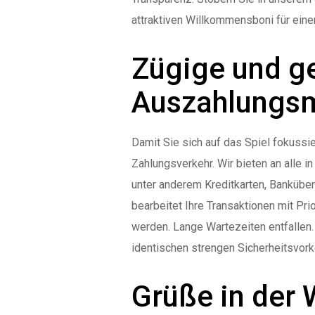
attraktiven Willkommensboni für eine
Zügige und ge
Auszahlungs
Damit Sie sich auf das Spiel fokussi
Zahlungsverkehr. Wir bieten an alle i
unter anderem Kreditkarten, Bankübe
bearbeitet Ihre Transaktionen mit Pri
werden. Lange Wartezeiten entfallen.
identischen strengen Sicherheitsvork
Grüße in der 