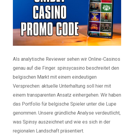
Als analytische Reviewer sehen wir Online-Casinos
genau auf die Finger.
spinsycasino
beschreitet den
belgischen Markt mit einem eindeutigen
Versprechen: aktuelle Unterhaltung soll hier mit
einem transparenten Ansatz einhergehen. Wir haben
das Portfolio für belgische Spieler unter die Lupe
genommen. Unsere gründliche Analyse verdeutlicht,
was Spinsy auszeichnet und wie es sich in der
regionalen Landschaft präsentiert.