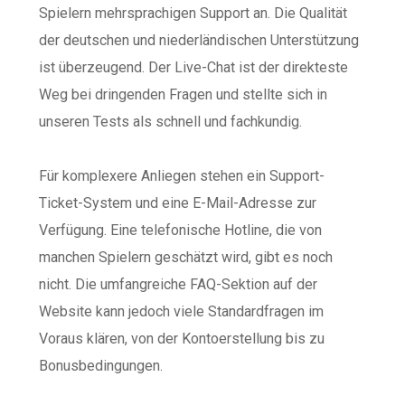
Spielern mehrsprachigen Support an. Die Qualität
der deutschen und niederländischen Unterstützung
ist überzeugend. Der Live-Chat ist der direkteste
Weg bei dringenden Fragen und stellte sich in
unseren Tests als schnell und fachkundig.
Für komplexere Anliegen stehen ein Support-
Ticket-System und eine E-Mail-Adresse zur
Verfügung. Eine telefonische Hotline, die von
manchen Spielern geschätzt wird, gibt es noch
nicht. Die umfangreiche FAQ-Sektion auf der
Website kann jedoch viele Standardfragen im
Voraus klären, von der Kontoerstellung bis zu
Bonusbedingungen.