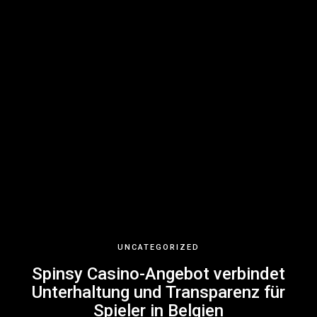
UNCATEGORIZED
Spinsy Casino-Angebot verbindet
Unterhaltung und Transparenz für
Spieler in Belgien