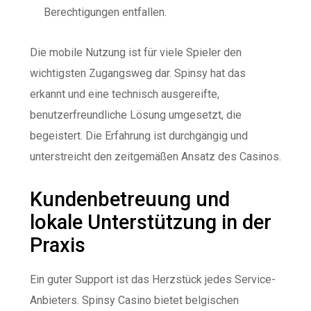
Berechtigungen entfallen.
Die mobile Nutzung ist für viele Spieler den
wichtigsten Zugangsweg dar. Spinsy hat das
erkannt und eine technisch ausgereifte,
benutzerfreundliche Lösung umgesetzt, die
begeistert. Die Erfahrung ist durchgängig und
unterstreicht den zeitgemäßen Ansatz des Casinos.
Kundenbetreuung und
lokale Unterstützung in der
Praxis
Ein guter Support ist das Herzstück jedes Service-
Anbieters. Spinsy Casino bietet belgischen