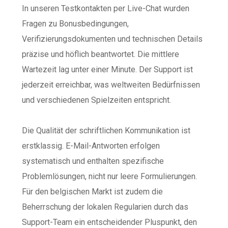
In unseren Testkontakten per Live-Chat wurden
Fragen zu Bonusbedingungen,
Verifizierungsdokumenten und technischen Details
präzise und höflich beantwortet. Die mittlere
Wartezeit lag unter einer Minute. Der Support ist
jederzeit erreichbar, was weltweiten Bedürfnissen
und verschiedenen Spielzeiten entspricht.
Die Qualität der schriftlichen Kommunikation ist
erstklassig. E-Mail-Antworten erfolgen
systematisch und enthalten spezifische
Problemlösungen, nicht nur leere Formulierungen.
Für den belgischen Markt ist zudem die
Beherrschung der lokalen Regularien durch das
Support-Team ein entscheidender Pluspunkt, den