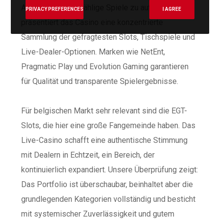
Anbieter. Statt unzählige Spiele zu auflisten,
PRIVACY PREFERENCES
I AGREE
präsentiert das Casino eine konzentrierte
Sammlung der gefragtesten Slots, Tischspiele und
Live-Dealer-Optionen. Marken wie NetEnt,
Pragmatic Play und Evolution Gaming garantieren
für Qualität und transparente Spielergebnisse.
Für belgischen Markt sehr relevant sind die EGT-
Slots, die hier eine große Fangemeinde haben. Das
Live-Casino schafft eine authentische Stimmung
mit Dealern in Echtzeit, ein Bereich, der
kontinuierlich expandiert. Unsere Überprüfung zeigt:
Das Portfolio ist überschaubar, beinhaltet aber die
grundlegenden Kategorien vollständig und besticht
mit systemischer Zuverlässigkeit und gutem