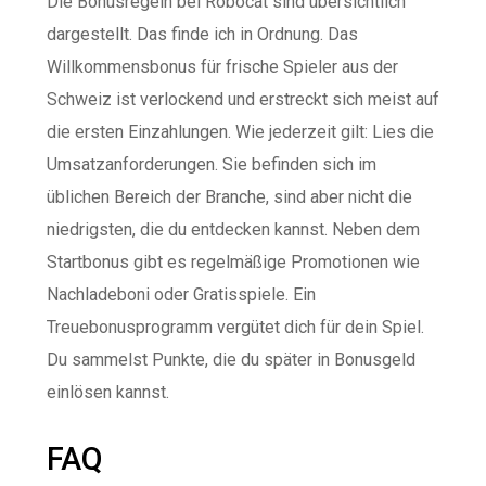
Die Bonusregeln bei Robocat sind übersichtlich
dargestellt. Das finde ich in Ordnung. Das
Willkommensbonus für frische Spieler aus der
Schweiz ist verlockend und erstreckt sich meist auf
die ersten Einzahlungen. Wie jederzeit gilt: Lies die
Umsatzanforderungen. Sie befinden sich im
üblichen Bereich der Branche, sind aber nicht die
niedrigsten, die du entdecken kannst. Neben dem
Startbonus gibt es regelmäßige Promotionen wie
Nachladeboni oder Gratisspiele. Ein
Treuebonusprogramm vergütet dich für dein Spiel.
Du sammelst Punkte, die du später in Bonusgeld
einlösen kannst.
FAQ