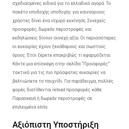
σχεδιασμένες ειδικά για το ελλαδικό αγορά. Το
πακέτο υποδοχής υποδοχής για καινούριους
χρήστες δίνει ένα ισχυρό εκκίνηση. Συνεχείς
προσφορές, δωρεάν περιστροφές και
εκδηλώσεις δίνουν συνεχή αξία. Οι περισσότερες
οι ευκαιρίες έχουν ξεκάθαρους και σωστούς
όρους. Έτσι ξέρετε επακριβώς τι εφαρμόζεται.
Κάντε μια επίσκεψη στην σελίδα “Προσφορές”
τακτικά για τις πιο πρόσφατες ευκαιρίες να
βελτιώσετε το παιχνίδι. Για παράδειγμα, πολλές
φορές διατίθενται reload προσφορές κάθε
Παρασκευή ή δωρεάν περιστροφές σε
επιλεγμένα slots.
Αξιόπιστη Υποστήριξη