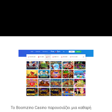
Το Boomzino Casino παρουσιάζει μια καθαρή