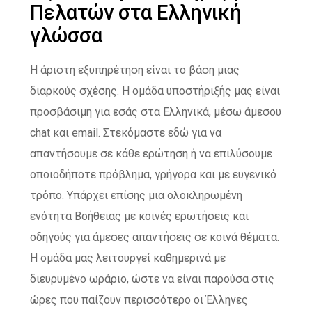
Πελατών στα Ελληνική
γλώσσα
Η άριστη εξυπηρέτηση είναι το βάση μιας
διαρκούς σχέσης. Η ομάδα υποστήριξής μας είναι
προσβάσιμη για εσάς στα Ελληνικά, μέσω άμεσου
chat και email. Στεκόμαστε εδώ για να
απαντήσουμε σε κάθε ερώτηση ή να επιλύσουμε
οποιοδήποτε πρόβλημα, γρήγορα και με ευγενικό
τρόπο. Υπάρχει επίσης μια ολοκληρωμένη
ενότητα Βοήθειας με κοινές ερωτήσεις και
οδηγούς για άμεσες απαντήσεις σε κοινά θέματα.
Η ομάδα μας λειτουργεί καθημερινά με
διευρυμένο ωράριο, ώστε να είναι παρούσα στις
ώρες που παίζουν περισσότερο οι Έλληνες