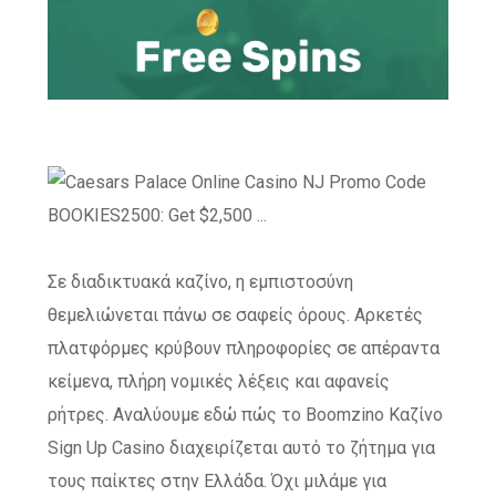
Σε διαδικτυακά καζίνο, η εμπιστοσύνη
θεμελιώνεται πάνω σε σαφείς όρους. Αρκετές
πλατφόρμες κρύβουν πληροφορίες σε απέραντα
κείμενα, πλήρη νομικές λέξεις και αφανείς
ρήτρες. Αναλύουμε εδώ πώς το
Boomzino Καζίνο
Sign Up
Casino διαχειρίζεται αυτό το ζήτημα για
τους παίκτες στην Ελλάδα. Όχι μιλάμε για