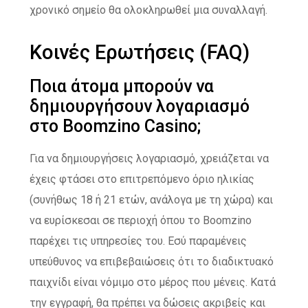
χρονικό σημείο θα ολοκληρωθεί μια συναλλαγή.
Κοινές Ερωτήσεις (FAQ)
Ποια άτομα μπορούν να
δημιουργήσουν λογαριασμό
στο Boomzino Casino;
Για να δημιουργήσεις λογαριασμό, χρειάζεται να
έχεις φτάσει στο επιτρεπόμενο όριο ηλικίας
(συνήθως 18 ή 21 ετών, ανάλογα με τη χώρα) και
να ευρίσκεσαι σε περιοχή όπου το Boomzino
παρέχει τις υπηρεσίες του. Εσύ παραμένεις
υπεύθυνος να επιβεβαιώσεις ότι το διαδικτυακό
παιχνίδι είναι νόμιμο στο μέρος που μένεις. Κατά
την εγγραφή, θα πρέπει να δώσεις ακριβείς και