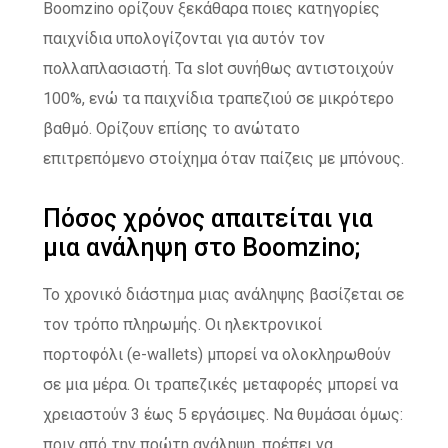
Boomzino ορίζουν ξεκάθαρα ποιες κατηγορίες
παιχνίδια υπολογίζονται για αυτόν τον
πολλαπλασιαστή. Τα slot συνήθως αντιστοιχούν
100%, ενώ τα παιχνίδια τραπεζιού σε μικρότερο
βαθμό. Ορίζουν επίσης το ανώτατο
επιτρεπόμενο στοίχημα όταν παίζεις με μπόνους.
Πόσος χρόνος απαιτείται για
μια ανάληψη στο Boomzino;
Το χρονικό διάστημα μιας ανάληψης βασίζεται σε
τον τρόπο πληρωμής. Οι ηλεκτρονικοί
πορτοφόλι (e-wallets) μπορεί να ολοκληρωθούν
σε μια μέρα. Οι τραπεζικές μεταφορές μπορεί να
χρειαστούν 3 έως 5 εργάσιμες. Να θυμάσαι όμως:
πριν από την πρώτη ανάληψη, πρέπει να