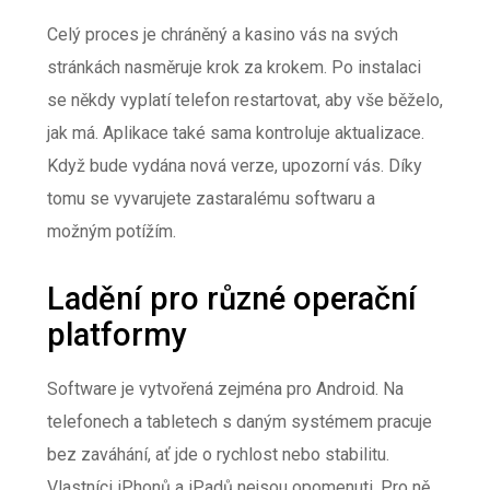
Celý proces je chráněný a kasino vás na svých
stránkách nasměruje krok za krokem. Po instalaci
se někdy vyplatí telefon restartovat, aby vše běželo,
jak má. Aplikace také sama kontroluje aktualizace.
Když bude vydána nová verze, upozorní vás. Díky
tomu se vyvarujete zastaralému softwaru a
možným potížím.
Ladění pro různé operační
platformy
Software je vytvořená zejména pro Android. Na
telefonech a tabletech s daným systémem pracuje
bez zaváhání, ať jde o rychlost nebo stabilitu.
Vlastníci iPhonů a iPadů nejsou opomenuti. Pro ně