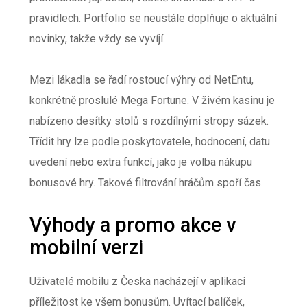
pravidlech. Portfolio se neustále doplňuje o aktuální
novinky, takže vždy se vyvíjí.
Mezi lákadla se řadí rostoucí výhry od NetEntu,
konkrétně proslulé Mega Fortune. V živém kasinu je
nabízeno desítky stolů s rozdílnými stropy sázek.
Třídit hry lze podle poskytovatele, hodnocení, datu
uvedení nebo extra funkcí, jako je volba nákupu
bonusové hry. Takové filtrování hráčům spoří čas.
Výhody a promo akce v
mobilní verzi
Uživatelé mobilu z Česka nacházejí v aplikaci
příležitost ke všem bonusům. Uvítací balíček,