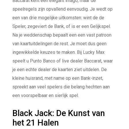
Baccarat kent een elegant imago, maar de
speelregels zijn opvallend eenvoudig. Je wedt op
een van drie mogelijke uitkomsten: wint de de
Speler, zegeviert de Bank, of is er een Gelijkspel.
Na je weddenschap bepaalt een een vast patroon
van kaartuitdelingen de rest. Je moet dus geen
ingewikkelde keuzes te maken. Bij Lucky Max
speelt u Punto Banco of live dealer Baccarat, waar
je een echte dealer de kaarten ziet uitdelen. De
kleine huisrand, met name op een Bank-inzet,
spreekt aan veel spelers die belang hechten aan
een voorspelbaar en sierlijk spel.
Black Jack: De Kunst van
het 21 Halen