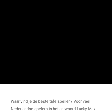
Waar vind je de beste tafelspellen? Voor veel
Nederlandse spelers is het antwoord Lucky Max