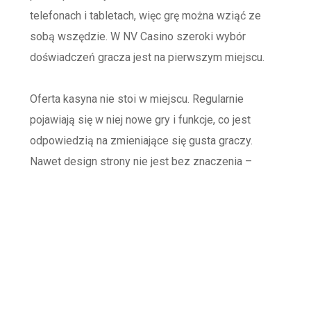
telefonach i tabletach, więc grę można wziąć ze
sobą wszędzie. W NV Casino szeroki wybór
doświadczeń gracza jest na pierwszym miejscu.
Oferta kasyna nie stoi w miejscu. Regularnie
pojawiają się w niej nowe gry i funkcje, co jest
odpowiedzią na zmieniające się gusta graczy.
Nawet design strony nie jest bez znaczenia –
zestawia przyjemny dla oka wygląd z logicznym
układem elementów.
Doświadczenie na
Urządzeniach Mobilnych:
NV Casino w Twoim