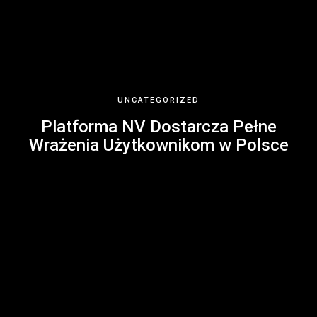
UNCATEGORIZED
Platforma NV Dostarcza Pełne
Wrażenia Użytkownikom w Polsce