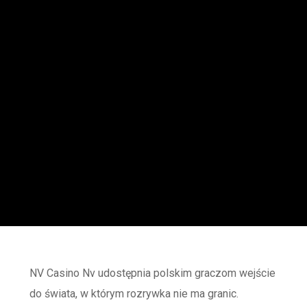
NV
Casino Nv
udostępnia polskim graczom wejście
do świata, w którym rozrywka nie ma granic.