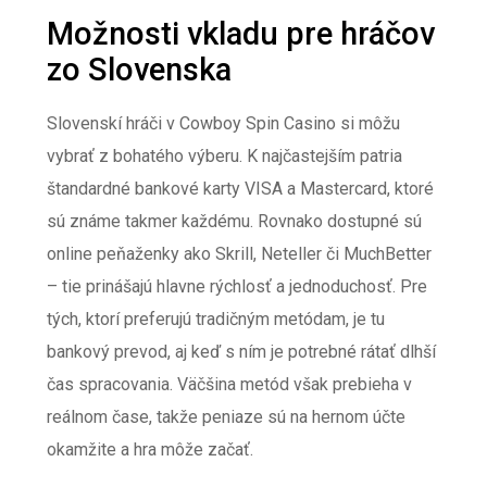
Možnosti vkladu pre hráčov
zo Slovenska
Slovenskí hráči v Cowboy Spin Casino si môžu
vybrať z bohatého výberu. K najčastejším patria
štandardné bankové karty VISA a Mastercard, ktoré
sú známe takmer každému. Rovnako dostupné sú
online peňaženky ako Skrill, Neteller či MuchBetter
– tie prinášajú hlavne rýchlosť a jednoduchosť. Pre
tých, ktorí preferujú tradičným metódam, je tu
bankový prevod, aj keď s ním je potrebné rátať dlhší
čas spracovania. Väčšina metód však prebieha v
reálnom čase, takže peniaze sú na hernom účte
okamžite a hra môže začať.