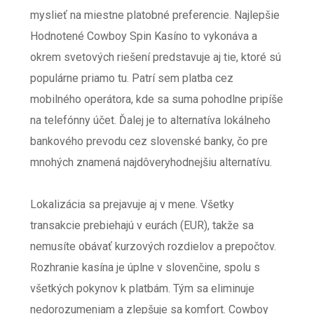
myslieť na miestne platobné preferencie.
Najlepšie
Hodnotené Cowboy Spin Kasíno
to vykonáva a
okrem svetových riešení predstavuje aj tie, ktoré sú
populárne priamo tu. Patrí sem platba cez
mobilného operátora, kde sa suma pohodlne pripíše
na telefónny účet. Ďalej je to alternatíva lokálneho
bankového prevodu cez slovenské banky, čo pre
mnohých znamená najdôveryhodnejšiu alternatívu.
Lokalizácia sa prejavuje aj v mene. Všetky
transakcie prebiehajú v eurách (EUR), takže sa
nemusíte obávať kurzových rozdielov a prepočtov.
Rozhranie kasína je úplne v slovenčine, spolu s
všetkých pokynov k platbám. Tým sa eliminuje
nedorozumeniam a zlepšuje sa komfort. Cowboy