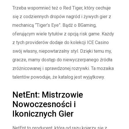
Trzeba wspomnieć też o Red Tiger, który cechuje
się z codziennych dropów nagród i żywych gier z
mechanicą “Tiger’s Eye”. Bądź o BGaming,
oferującym wiele tytułów z opcją risk game. Każdy
z tych providerów dodaje do kolekcji ICE Casino
swój własny, niepowtarzalny styl. Dzięki temu my,
gracze, mamy dostęp do niewyczerpanego źródła
zróżnicowanej i sprawdzonej rozrywki. Ta mozaika
talentów powoduje, że katalog jest wyjątkowy.
NetEnt: Mistrzowie
Nowoczesności i
Ikonicznych Gier
NetEnt to producent, która od razu kojarzy się z