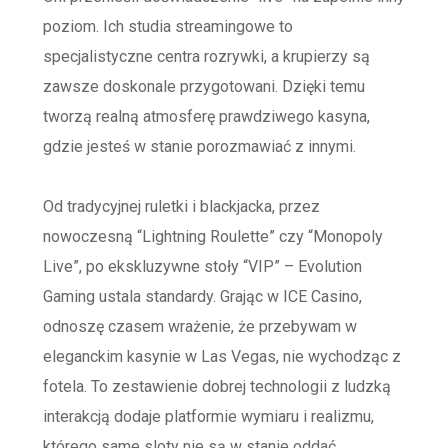
poziom. Ich studia streamingowe to
specjalistyczne centra rozrywki, a krupierzy są
zawsze doskonale przygotowani. Dzięki temu
tworzą realną atmosferę prawdziwego kasyna,
gdzie jesteś w stanie porozmawiać z innymi.
Od tradycyjnej ruletki i blackjacka, przez
nowoczesną “Lightning Roulette” czy “Monopoly
Live”, po ekskluzywne stoły “VIP” – Evolution
Gaming ustala standardy. Grając w ICE Casino,
odnoszę czasem wrażenie, że przebywam w
eleganckim kasynie w Las Vegas, nie wychodząc z
fotela. To zestawienie dobrej technologii z ludzką
interakcją dodaje platformie wymiaru i realizmu,
którego same sloty nie są w stanie oddać.