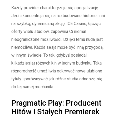
Każdy provider charakteryzuje się specjalizację.
Jedni koncentrują się na rozbudowane historie, inni
na szybką, dynamiczną akcję. ICE Casino, łącząc
oferty wielu studiów, zapewnia Ci niemal
nieograniczone możliwości. Dzięki temu nuda jest
niemożliwa. Każda sesja może być inną przygodą,
w innym świecie. To tak, gdybyś posiadał
kilkadziesiąt różnych kin w jednym budynku. Taka
różnorodność umożliwia odkrywać nowe ulubione
tytuły i porównywać, jak różne studia odnoszą się
do tej samej mechaniki.
Pragmatic Play: Producent
Hitów i Stałych Premierek