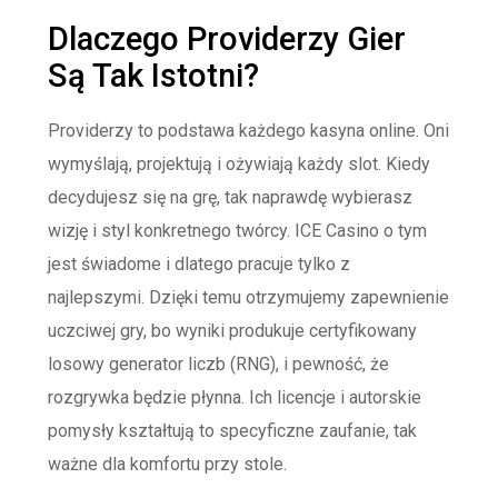
Dlaczego Providerzy Gier
Są Tak Istotni?
Providerzy to podstawa każdego kasyna online. Oni
wymyślają, projektują i ożywiają każdy slot. Kiedy
decydujesz się na grę, tak naprawdę wybierasz
wizję i styl konkretnego twórcy. ICE Casino o tym
jest świadome i dlatego pracuje tylko z
najlepszymi. Dzięki temu otrzymujemy zapewnienie
uczciwej gry, bo wyniki produkuje certyfikowany
losowy generator liczb (RNG), i pewność, że
rozgrywka będzie płynna. Ich licencje i autorskie
pomysły kształtują to specyficzne zaufanie, tak
ważne dla komfortu przy stole.