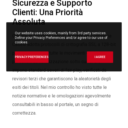
Sicurezza e Supporto
Clienti: Una Priorità
Assoluta
Our website uses cookies, mainly from 3rd party services.
Giocare in sicurezza non è negoziabile. Gambloria
Define your Privacy Preferences and/or agree to our use of
cookies.
Casino adotta protocolli di crittografia SSL a 128-bit
per salvaguardare tutte le movimenti e i dati
PRIVACY PREFERENCES
I AGREE
personali. La autorizzazione sotto cui lavora
impone standard severi di fair play, verificati da
revisori terzi che garantiscono la aleatorietà degli
esiti dei titoli. Nel mio controllo ho visto tutte le
notizie normative e le omologazioni agevolmente
consultabili in basso al portale, un segno di
correttezza.