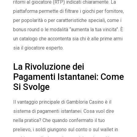
ritorni al giocatore (RTP) indicati chiaramente. La
piattaforma permette di filtrare i giochi per fornitore,
per popolarità o per caratteristiche speciali, come i
bonus round o le modalità “aumenta la tua vincita”. È
un catalogo che accontenta sia chi è alle prime armi
sia il giocatore esperto.
La Rivoluzione dei
Pagamenti Istantanei: Come
Si Svolge
Il vantaggio principale di Gambloria Casino è il
sistema di pagamenti istantanei. Cosa vuol dire
nella pratica? Che quando confermato il tuo
prelievo, i soldi giungono sul conto o sul wallet in