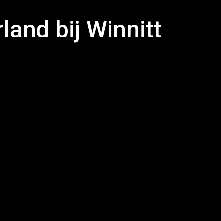
and bij Winnitt