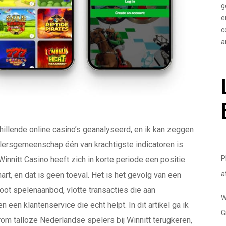
g
e
c
a
hillende online casino’s geanalyseerd, en ik kan zeggen
elersgemeenschap één van krachtigste indicatoren is
P
Winnitt Casino heeft zich in korte periode een positie
a
art, en dat is geen toeval. Het is het gevolg van een
ot spelenaanbod, vlotte transacties die aan
W
en klantenservice die echt helpt. In dit artikel ga ik
G
om talloze Nederlandse spelers bij Winnitt terugkeren,