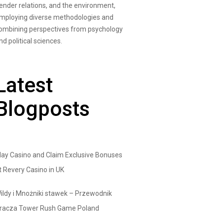
ender relations, and the environment,
mploying diverse methodologies and
ombining perspectives from psychology
nd political sciences.
Latest
Blogposts
lay Casino and Claim Exclusive Bonuses
t Revery Casino in UK
ildy i Mnożniki stawek – Przewodnik
racza Tower Rush Game Poland