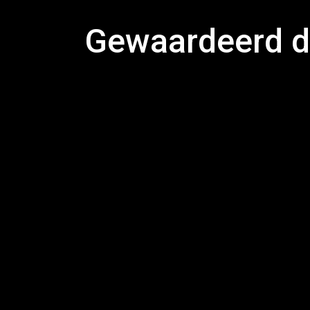
Gewaardeerd do