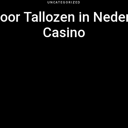
UNCATEGORIZED
or Tallozen in Nederl
Casino