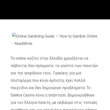
Τα online καζίνο στην Ελλάδα χρειάζεται να
σέβονται δύο πράγματα: τα γούστα των παικτών
και την ασφάλεια τους. Γυρεύεις για μια
πλατφόρμα που είναι έμπιστη, έχει πολλά
παιχνίδια και δεν δημιουργεί προβλήματα. Το
Sankra Casino είναι η απάντηση. Δημιουργήθηκε
για τον Έλληνα παίκτη, με σεβασμό στις τοπικές
συνήθειες και μια ματιά στις παγκόσμιες τάσεις.