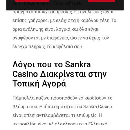
λύση όπως η Skrill. Οι καταθέσεις
πραγματοποιούνται αμέσως. Οι αναλήψεις είναι
επίσης γρήγορες, με ελάχιστα ή καθόλου τέλη. Τα
όρια ανάληψης είναι λογικά και όλα είναι
αναφέρονται με διαφάνεια, ώστε να έχεις τον
έλεγχο πλήρως τα κεφάλαιά σου.
Λόγοι που το Sankra
Casino Διακρίνεται στην
Τοπική Αγορά
Πάμπολλα καζίνο προσπαθούν να κερδίσουν το
βλέμμα σου. Η ιδιαιτερότητα του Sankra Casino
είναι απλή: αντιλαμβάνεται τι επιθυμείς. Η
ιστοσελίδα είναι εξ ολοκλήρου στα Ελληνικά.