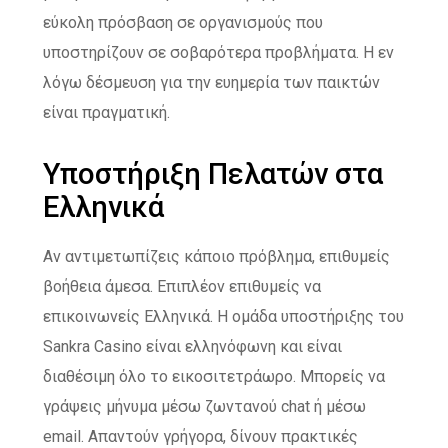
εύκολη πρόσβαση σε οργανισμούς που
υποστηρίζουν σε σοβαρότερα προβλήματα. Η εν
λόγω δέσμευση για την ευημερία των παικτών
είναι πραγματική.
Υποστήριξη Πελατών στα
Ελληνικά
Αν αντιμετωπίζεις κάποιο πρόβλημα, επιθυμείς
βοήθεια άμεσα. Επιπλέον επιθυμείς να
επικοινωνείς Ελληνικά. Η ομάδα υποστήριξης του
Sankra Casino είναι ελληνόφωνη και είναι
διαθέσιμη όλο το εικοσιτετράωρο. Μπορείς να
γράψεις μήνυμα μέσω ζωντανού chat ή μέσω
email. Απαντούν γρήγορα, δίνουν πρακτικές