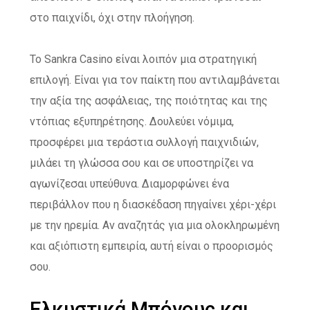
στο παιχνίδι, όχι στην πλοήγηση.
Το Sankra Casino είναι λοιπόν μια στρατηγική
επιλογή. Είναι για τον παίκτη που αντιλαμβάνεται
την αξία της ασφάλειας, της ποιότητας και της
ντόπιας εξυπηρέτησης. Δουλεύει νόμιμα,
προσφέρει μια τεράστια συλλογή παιχνιδιών,
μιλάει τη γλώσσα σου και σε υποστηρίζει να
αγωνίζεσαι υπεύθυνα. Διαμορφώνει ένα
περιβάλλον που η διασκέδαση πηγαίνει χέρι-χέρι
με την ηρεμία. Αν αναζητάς για μια ολοκληρωμένη
και αξιόπιστη εμπειρία, αυτή είναι ο προορισμός
σου.
Ελκυστικά Μπόνους και