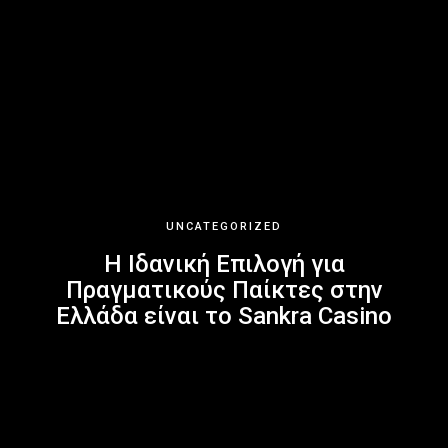
UNCATEGORIZED
Η Ιδανική Επιλογή για
Πραγματικούς Παίκτες στην
Ελλάδα είναι το Sankra Casino