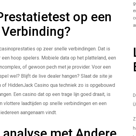
g
e
restatietest op een
c
a
 Verbinding?
 casinoprestaties op zeer snelle verbindingen. Dat is
or een hoop spelers. Mobiele data op het platteland, een
encomplex, of gewoon pech met je provider. Voor een
 spel wel? Blijft de live dealer hangen? Slaat de site je
zen of HiddenJack Casino qua techniek zo is opgebouwd
angen. Een casino dat op een trage lijn goed draait, is
D
n vlottere laadtijden op snelle verbindingen en een
Ü
t iedereen aangenaam vindt.
Z
h
e analyse met Andere