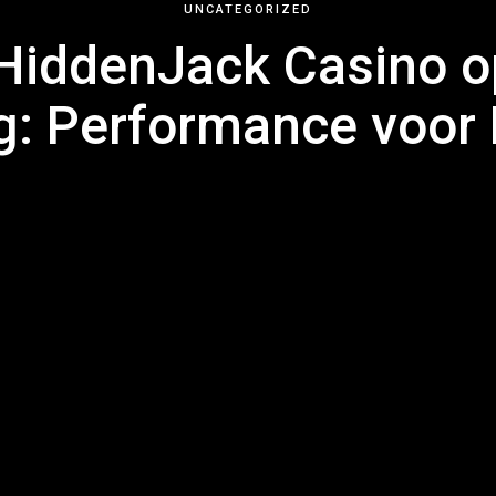
UNCATEGORIZED
 HiddenJack Casino o
g: Performance voor