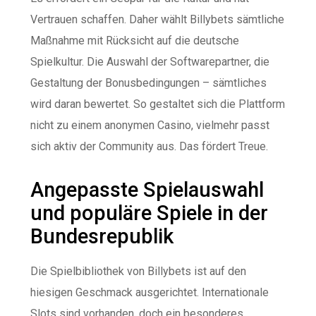
Vertrauen schaffen. Daher wählt Billybets sämtliche
Maßnahme mit Rücksicht auf die deutsche
Spielkultur. Die Auswahl der Softwarepartner, die
Gestaltung der Bonusbedingungen – sämtliches
wird daran bewertet. So gestaltet sich die Plattform
nicht zu einem anonymen Casino, vielmehr passt
sich aktiv der Community aus. Das fördert Treue.
Angepasste Spielauswahl
und populäre Spiele in der
Bundesrepublik
Die Spielbibliothek von Billybets ist auf den
hiesigen Geschmack ausgerichtet. Internationale
Slots sind vorhanden, doch ein besonderes