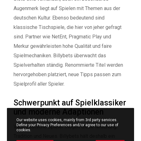
Augenmerk liegt auf Spielen mit Themen aus der
deutschen Kultur. Ebenso bedeutend sind
klassische Tischspiele, die hier von jeher gefragt
sind. Partner wie NetEnt, Pragmatic Play und
Merkur gewährleisten hohe Qualität und faire
Spielmechaniken. Billybets überwacht das
Spielverhalten ständig. Renommierte Titel werden
hervorgehoben platziert, neue Tipps passen zum
Spielprofil aller Spieler.
Schwerpunkt auf Spielklassiker
und moderne Adaptionen
Our website uses cookies, mainly from 3rd party services.
Define your Privacy Preferences and/or agree to our use of
Viele deutsche Spieler mögen diese Mischung:
cookies.
Tradition und Neues. Billybets hält deshalb ein