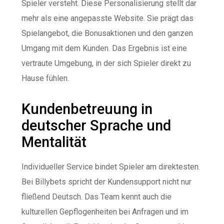
Spieler versteht. Diese Personalisierung stellt dar
mehr als eine angepasste Website. Sie prägt das
Spielangebot, die Bonusaktionen und den ganzen
Umgang mit dem Kunden. Das Ergebnis ist eine
vertraute Umgebung, in der sich Spieler direkt zu
Hause fühlen.
Kundenbetreuung in
deutscher Sprache und
Mentalität
Individueller Service bindet Spieler am direktesten.
Bei Billybets spricht der Kundensupport nicht nur
fließend Deutsch. Das Team kennt auch die
kulturellen Gepflogenheiten bei Anfragen und im