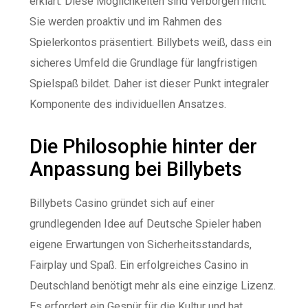
erklärt. Diese Möglichkeiten sind verborgen nicht.
Sie werden proaktiv und im Rahmen des
Spielerkontos präsentiert. Billybets weiß, dass ein
sicheres Umfeld die Grundlage für langfristigen
Spielspaß bildet. Daher ist dieser Punkt integraler
Komponente des individuellen Ansatzes.
Die Philosophie hinter der
Anpassung bei Billybets
Billybets Casino gründet sich auf einer
grundlegenden Idee auf Deutsche Spieler haben
eigene Erwartungen von Sicherheitsstandards,
Fairplay und Spaß. Ein erfolgreiches Casino in
Deutschland benötigt mehr als eine einzige Lizenz.
Es erfordert ein Gespür für die Kultur und hat