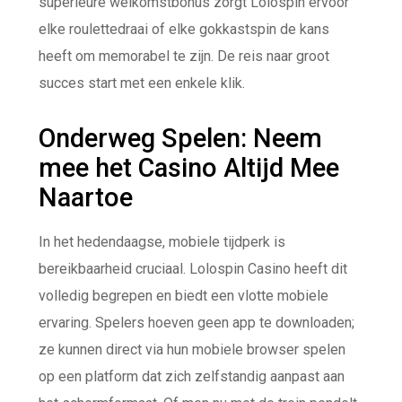
superieure welkomstbonus zorgt Lolospin ervoor
elke roulettedraai of elke gokkastspin de kans
heeft om memorabel te zijn. De reis naar groot
succes start met een enkele klik.
Onderweg Spelen: Neem
mee het Casino Altijd Mee
Naartoe
In het hedendaagse, mobiele tijdperk is
bereikbaarheid cruciaal. Lolospin Casino heeft dit
volledig begrepen en biedt een vlotte mobiele
ervaring. Spelers hoeven geen app te downloaden;
ze kunnen direct via hun mobiele browser spelen
op een platform dat zich zelfstandig aanpast aan