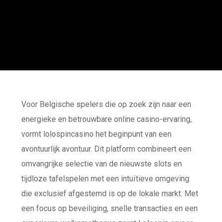
Voor Belgische spelers die op zoek zijn naar een
energieke en betrouwbare online casino-ervaring,
vormt
lolospincasino
het beginpunt van een
avontuurlijk avontuur. Dit platform combineert een
omvangrijke selectie van de nieuwste slots en
tijdloze tafelspelen met een intuïtieve omgeving
die exclusief afgestemd is op de lokale markt. Met
een focus op beveiliging, snelle transacties en een