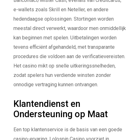
Bancontact/Mister Cash, evenals van creditcards,
e-wallets zoals Skrill en Neteller, en andere
hedendaagse oplossingen. Stortingen worden
meestal direct verwerkt, waardoor men onmiddellijk
kan beginnen met spelen. Uitbetalingen worden
tevens efficiënt afgehandeld, met transparante
procedures die voldoen aan de verificatievereisten.
Het casino mikt op snelle uitkeringssnelheden,
zodat spelers hun verdiende winsten zonder
onnodige vertraging kunnen ontvangen.
Klantendienst en
Ondersteuning op Maat
Een top klantenservice is de basis van een goede
casino-ervaring. Lolospin Casino voorziet in