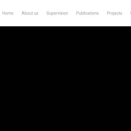
Home
About us
Supervision
Publications
Projects