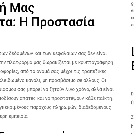
ή Μας
g
e
τα: Η Προστασία
c
a
η των δεδομένων και των κεφαλαίων σας δεν είναι
 την πλατφόρμα μας θωρακίζεται με κρυπτογράφηση
ροφορίες, από το όνομά σας μέχρι τις τραπεζικές
 κλειδωμένο κανάλι, μη προσβάσιμο σε άλλους. Οι
ιασμού σας μπορεί να ζητούν λίγο χρόνο, αλλά είναι
D
μποδίσουν απάτες και να προστατέψουν κάθε παίκτη.
Ü
εγκεκριμένους παρόχους πληρωμών, διαδεδομένους
υρη εμπειρία.
Z
h