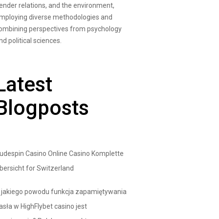
ender relations, and the environment,
mploying diverse methodologies and
ombining perspectives from psychology
nd political sciences.
Latest
Blogposts
udespin Casino Online Casino Komplette
bersicht for Switzerland
 jakiego powodu funkcja zapamiętywania
asła w HighFlybet casino jest