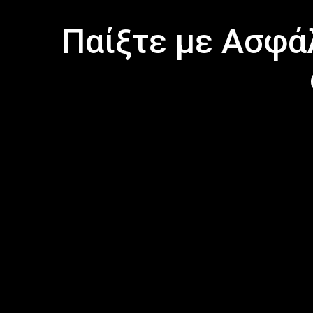
Παίξτε με Ασφάλ