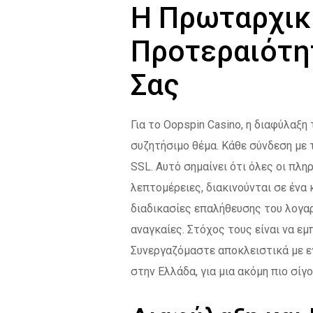
Η Πρωταρχικ
Προτεραιότη
Σας
Για το Oopspin Casino, η διαφύλαξ
συζητήσιμο θέμα. Κάθε σύνδεση με
SSL. Αυτό σημαίνει ότι όλες οι πλη
λεπτομέρειες, διακινούνται σε ένα
διαδικασίες επαλήθευσης του λογαρ
αναγκαίες. Στόχος τους είναι να ε
Συνεργαζόμαστε αποκλειστικά με 
στην Ελλάδα, για μια ακόμη πιο σίγο