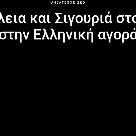
UNCATEGORIZED
εια και Σιγουριά στ
στην Ελληνική αγορ