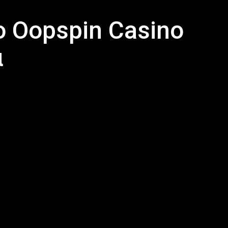
ο Oopspin Casino
ά