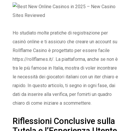
Ho studiato molte pratiche di registrazione per
casinò online e ti assicuro che creare un account su
Rollflame Casino è progettato per essere facile
https://rollflames.it/
. La piattaforma, anche se non è
tra le più famose in Italia, mostra di voler incontrare
le necessità dei giocatori italiani con un iter chiaro e
rapido. In questo articolo, ti segno in ogni fase, dai
dati da inserire alla verifica, per fornirti un quadro
chiaro di come iniziare a scommettere.
Riflessioni Conclusive sulla
Tutela e l’Esperienza Utente