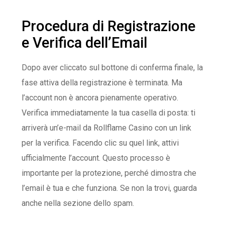
Procedura di Registrazione
e Verifica dell’Email
Dopo aver cliccato sul bottone di conferma finale, la
fase attiva della registrazione è terminata. Ma
l’account non è ancora pienamente operativo.
Verifica immediatamente la tua casella di posta: ti
arriverà un’e-mail da Rollflame Casino con un link
per la verifica. Facendo clic su quel link, attivi
ufficialmente l’account. Questo processo è
importante per la protezione, perché dimostra che
l’email è tua e che funziona. Se non la trovi, guarda
anche nella sezione dello spam.