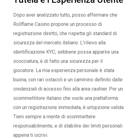
Dopo aver analizzato tutto, posso affermare che
Rollflame Casino propone un processo di
registrazione diretto, che rispetta gli standard di
sicurezza del mercato italiano. L’rilievo alla
identificazione KYC, sebbene possa apparire una
scocciatura, è di fatto una sicurezza per il
giocatore. La mia esperienza personale è stata
buona, con rari ostacoli e un cammino definito dalle
credenziali di accesso fino alla area cashier. Per un
scommettitore italiano che vuole una piattaforma
con un registrazione immediata, è un’opzione valida.
Tieni sempre a mente di scommettere
responsabilmente, e di stabilire dei limiti personali
appena ti iscrivi.