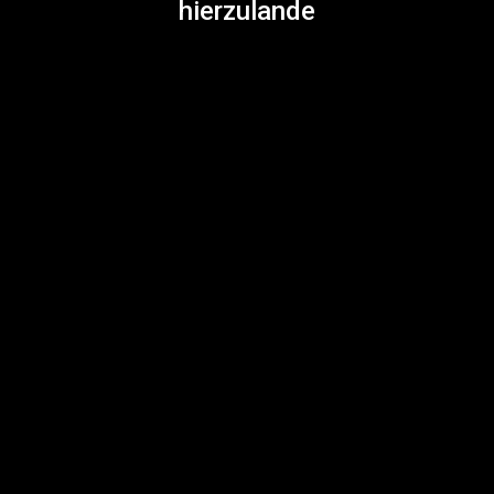
hierzulande