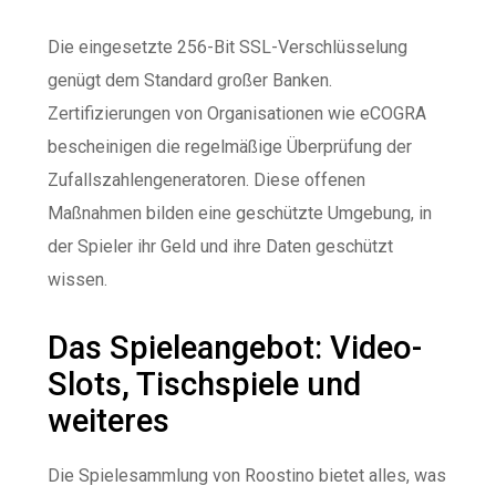
Die eingesetzte 256-Bit SSL-Verschlüsselung
genügt dem Standard großer Banken.
Zertifizierungen von Organisationen wie eCOGRA
bescheinigen die regelmäßige Überprüfung der
Zufallszahlengeneratoren. Diese offenen
Maßnahmen bilden eine geschützte Umgebung, in
der Spieler ihr Geld und ihre Daten geschützt
wissen.
Das Spieleangebot: Video-
Slots, Tischspiele und
weiteres
Die Spielesammlung von Roostino bietet alles, was