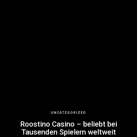
UNCATEGORIZED
Roostino Casino – beliebt bei
Tausenden Spielern weltweit