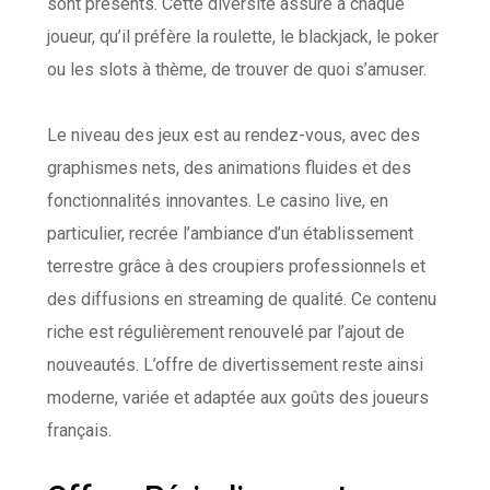
sont présents. Cette diversité assure à chaque
joueur, qu’il préfère la roulette, le blackjack, le poker
ou les slots à thème, de trouver de quoi s’amuser.
Le niveau des jeux est au rendez-vous, avec des
graphismes nets, des animations fluides et des
fonctionnalités innovantes. Le casino live, en
particulier, recrée l’ambiance d’un établissement
terrestre grâce à des croupiers professionnels et
des diffusions en streaming de qualité. Ce contenu
riche est régulièrement renouvelé par l’ajout de
nouveautés. L’offre de divertissement reste ainsi
moderne, variée et adaptée aux goûts des joueurs
français.