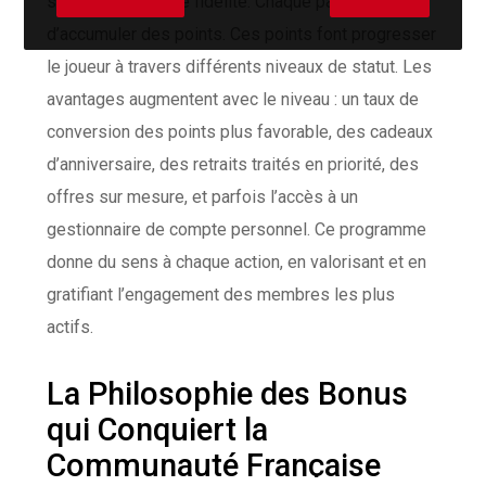
son programme de fidélité. Chaque pari permet
d’accumuler des points. Ces points font progresser
le joueur à travers différents niveaux de statut. Les
avantages augmentent avec le niveau : un taux de
conversion des points plus favorable, des cadeaux
d’anniversaire, des retraits traités en priorité, des
offres sur mesure, et parfois l’accès à un
gestionnaire de compte personnel. Ce programme
donne du sens à chaque action, en valorisant et en
gratifiant l’engagement des membres les plus
actifs.
La Philosophie des Bonus
qui Conquiert la
Communauté Française