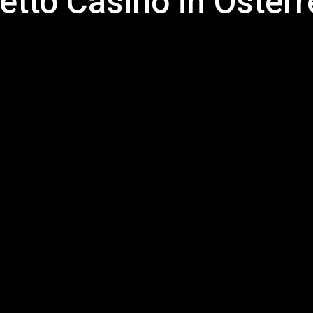
letto Casino in Österr