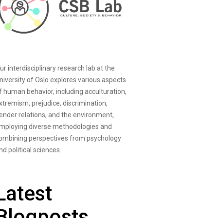
ur interdisciplinary research lab at the
niversity of Oslo explores various aspects
f human behavior, including acculturation,
xtremism, prejudice, discrimination,
ender relations, and the environment,
mploying diverse methodologies and
ombining perspectives from psychology
nd political sciences.
Latest
Blogposts