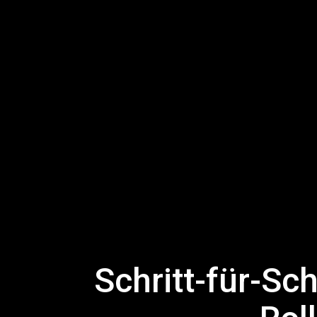
Schritt-für-Sc