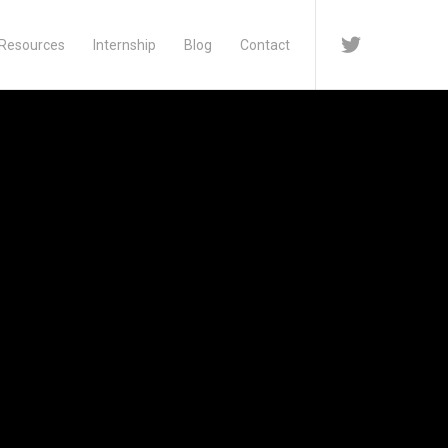
Resources
Internship
Blog
Contact