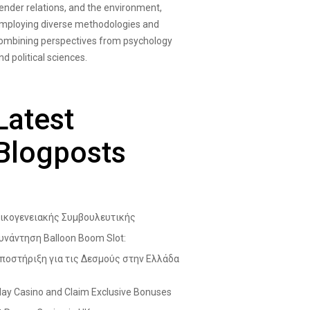
ender relations, and the environment,
mploying diverse methodologies and
ombining perspectives from psychology
nd political sciences.
Latest
Blogposts
ικογενειακής Συμβουλευτικής
υνάντηση Balloon Boom Slot:
ποστήριξη για τις Δεσμούς στην Ελλάδα
lay Casino and Claim Exclusive Bonuses