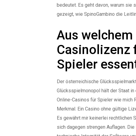
bedeutet. Es geht davon, warum sie sp
gezeigt, wie SpinoGambino die Leitli
Aus welchem 
Casinolizenz 
Spieler essent
Der österreichische Glücksspielmarkt
Glücksspielmonopol hält der Staat in
Online-Casinos für Spieler wie mich 
Merkmal. Ein Casino ohne gültige Liz
Es gewährt mir keinerlei rechtlichen
sich dagegen strengen Auflagen. Die 