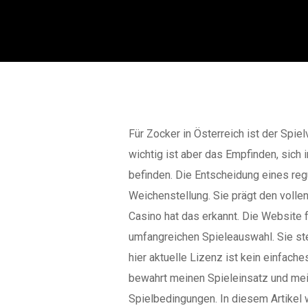
Für Zocker in Österreich ist der Spi
wichtig ist aber das Empfinden, sich
befinden. Die Entscheidung eines regu
Weichenstellung. Sie prägt den volle
Casino hat das erkannt. Die Website f
umfangreichen Spieleauswahl. Sie ste
hier aktuelle Lizenz ist kein einfache
bewahrt meinen Spieleinsatz und mein
Spielbedingungen. In diesem Artikel 