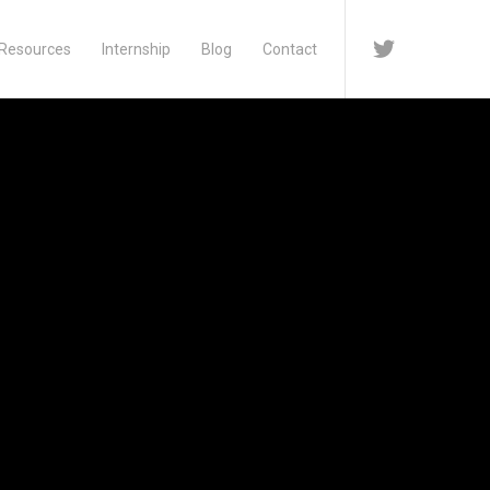
Resources
Internship
Blog
Contact