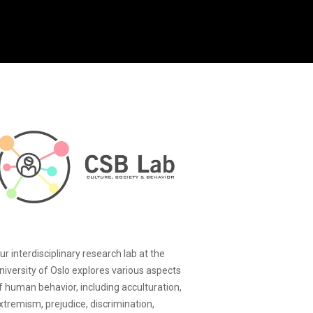
ur interdisciplinary research lab at the
niversity of Oslo explores various aspects
f human behavior, including acculturation,
xtremism, prejudice, discrimination,