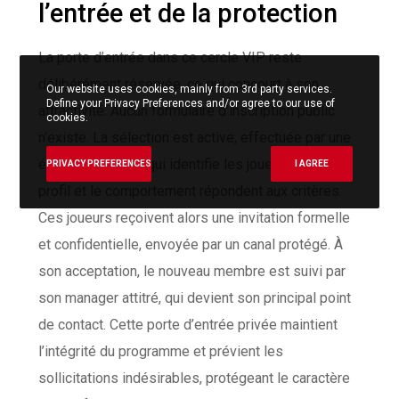
l’entrée et de la protection
La porte d’entrée dans ce cercle VIP reste
délibérément réservée, ce qui concourt à son
Our website uses cookies, mainly from 3rd party services.
Define your Privacy Preferences and/or agree to our use of
attractivité. Aucun formulaire d’inscription public
cookies.
n’existe. La sélection est active, effectuée par une
équipe d’analyse qui identifie les joueurs dont le
PRIVACY PREFERENCES
I AGREE
profil et le comportement répondent aux critères.
Ces joueurs reçoivent alors une invitation formelle
et confidentielle, envoyée par un canal protégé. À
son acceptation, le nouveau membre est suivi par
son manager attitré, qui devient son principal point
de contact. Cette porte d’entrée privée maintient
l’intégrité du programme et prévient les
sollicitations indésirables, protégeant le caractère