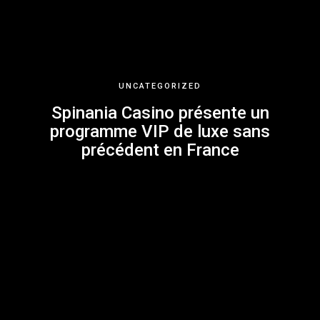
UNCATEGORIZED
Spinania Casino présente un
programme VIP de luxe sans
précédent en France