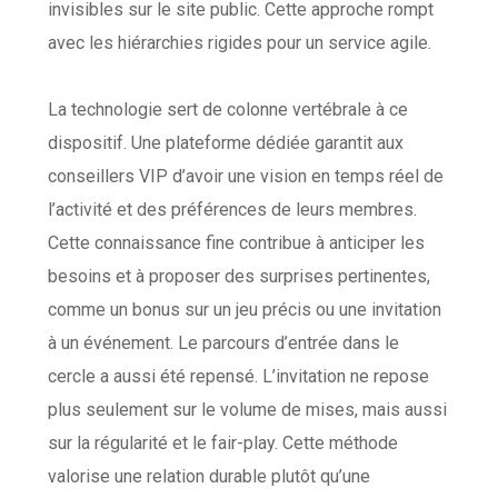
invisibles sur le site public. Cette approche rompt
avec les hiérarchies rigides pour un service agile.
La technologie sert de colonne vertébrale à ce
dispositif. Une plateforme dédiée garantit aux
conseillers VIP d’avoir une vision en temps réel de
l’activité et des préférences de leurs membres.
Cette connaissance fine contribue à anticiper les
besoins et à proposer des surprises pertinentes,
comme un bonus sur un jeu précis ou une invitation
à un événement. Le parcours d’entrée dans le
cercle a aussi été repensé. L’invitation ne repose
plus seulement sur le volume de mises, mais aussi
sur la régularité et le fair-play. Cette méthode
valorise une relation durable plutôt qu’une