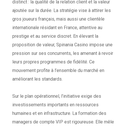
distinct : la qualité de la relation client et la valeur
ajoutée sur la durée. La stratégie vise à attirer les
gros joueurs français, mais aussi une clientèle
internationale résidant en France, attentive au
prestige et au service discret. En élevant la
proposition de valeur, Spinania Casino impose une
pression sur ses concurrents, les amenant à revoir
leurs propres programmes de fidélité. Ce
mouvement profite à l’ensemble du marché en
améliorant les standards.
Sur le plan opérationnel, l’initiative exige des
investissements importants en ressources
humaines et en infrastructure. La formation des
managers de compte VIP est rigoureuse. Elle mêle