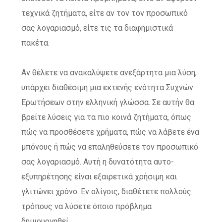
τεχνικά ζητήματα, είτε αν τον τον προσωπικό
σας λογαριασμό, είτε τις τα διαφημιστικά
πακέτα.
Αν θέλετε να ανακαλύψετε ανεξάρτητα μια λύση,
υπάρχει διαθέσιμη μια εκτενής ενότητα Συχνών
Ερωτήσεων στην ελληνική γλώσσα. Σε αυτήν θα
βρείτε λύσεις για τα πιο κοινά ζητήματα, όπως
πώς να προσθέσετε χρήματα, πώς να λάβετε ένα
μπόνους ή πώς να επαληθεύσετε τον προσωπικό
σας λογαριασμό. Αυτή η δυνατότητα αυτο-
εξυπηρέτησης είναι εξαιρετικά χρήσιμη και
γλιτώνει χρόνο. Εν ολίγοις, διαθέτετε πολλούς
τρόπους να λύσετε όποιο πρόβλημα
δημιουργηθεί.