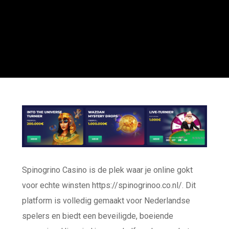
Spinogrino Casino is de plek waar je online gokt
voor echte winsten
https://spinogrinoo.co.nl/
. Dit
platform is volledig gemaakt voor Nederlandse
spelers en biedt een beveiligde, boeiende