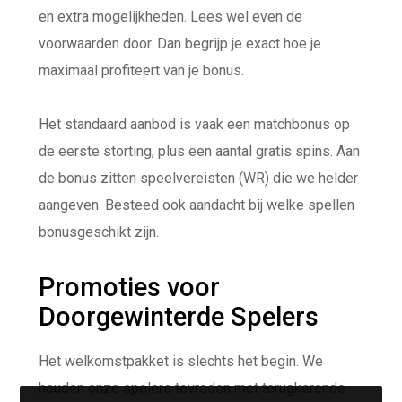
en extra mogelijkheden. Lees wel even de
voorwaarden door. Dan begrijp je exact hoe je
maximaal profiteert van je bonus.
Het standaard aanbod is vaak een matchbonus op
de eerste storting, plus een aantal gratis spins. Aan
de bonus zitten speelvereisten (WR) die we helder
aangeven. Besteed ook aandacht bij welke spellen
bonusgeschikt zijn.
Promoties voor
Doorgewinterde Spelers
Het welkomstpakket is slechts het begin. We
houden onze spelers tevreden met terugkerende