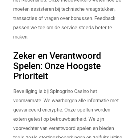
moeten assisteren bij technische vraagstukken,
transacties of vragen over bonussen. Feedback
passen we toe om de service steeds beter te
maken.
Zeker en Verantwoord
Spelen: Onze Hoogste
Prioriteit
Beveiliging is bij Spinogrino Casino het
voornaamste. We waarborgen alle informatie met
geavanceerd encryptie. Onze spellen worden
extern getest op betrouwbaarheid. We zijn
voorvechter van verantwoord spelen en bieden
tools zoals stortingsbeperkingen en zelfuitsluiting.