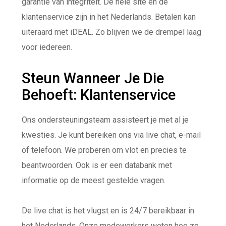
garantie van integriteit. De hele site en de
klantenservice zijn in het Nederlands. Betalen kan
uiteraard met iDEAL. Zo blijven we de drempel laag
voor iedereen.
Steun Wanneer Je Die
Behoeft: Klantenservice
Ons ondersteuningsteam assisteert je met al je
kwesties. Je kunt bereiken ons via live chat, e-mail
of telefoon. We proberen om vlot en precies te
beantwoorden. Ook is er een databank met
informatie op de meest gestelde vragen.
De live chat is het vlugst en is 24/7 bereikbaar in
het Nederlands. Onze medewerkers weten hoe ze