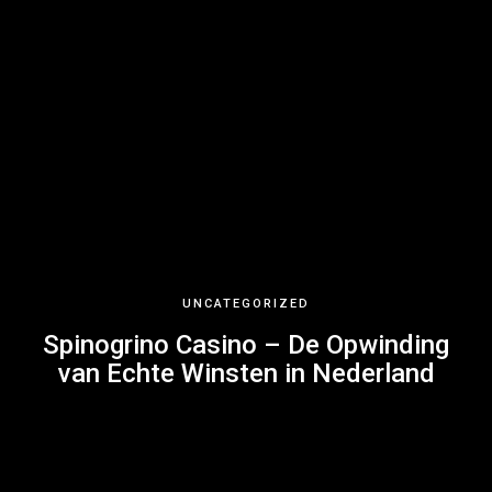
UNCATEGORIZED
Spinogrino Casino – De Opwinding
van Echte Winsten in Nederland