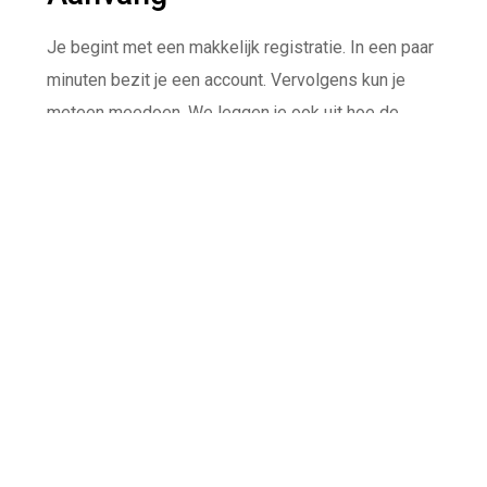
Je begint met een makkelijk registratie. In een paar
minuten bezit je een account. Vervolgens kun je
meteen meedoen. We leggen je ook uit hoe de
accountverificatie verloopt, een belangrijk stap voor
je bescherming.
Het is eenvoudig: typ je gegevens in, kies een
gebruikersnaam met wachtwoord en bevestig je e-
mail. Zorg dat je een ID-bewijs klaar voor de
verificatie. Dat scheelt later tijd bij een uitbetaling.
Spinogrino Casino op Je
Mobiel