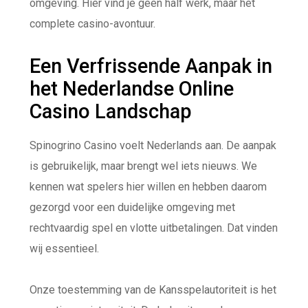
omgeving. Hier vind je geen half werk, maar het
complete casino-avontuur.
Een Verfrissende Aanpak in
het Nederlandse Online
Casino Landschap
Spinogrino Casino voelt Nederlands aan. De aanpak
is gebruikelijk, maar brengt wel iets nieuws. We
kennen wat spelers hier willen en hebben daarom
gezorgd voor een duidelijke omgeving met
rechtvaardig spel en vlotte uitbetalingen. Dat vinden
wij essentieel.
Onze toestemming van de Kansspelautoriteit is het